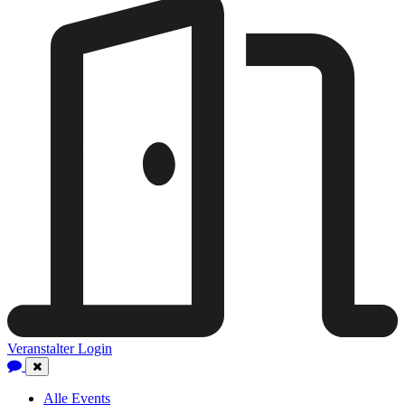
Veranstalter Login
Close
Navigation
Alle Events