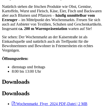
Natürlich stehen die frischen Produkte wie Obst, Gemüse,
Kartoffeln, Wurst und Fleisch, Käse, Eier, Fisch und Backwaren
aber auch Blumen und Pflanzen –
häufig unmittelbar vom
Erzeuger
– im Mittelpunkt des Wochenmarkts. Freuen Sie sich
auch auf Anbieter von Textilien, Schuhen und Geschenkartikeln.
Insgesamt
ca. 200 m Warenpräsentation
warten auf Sie!
Sie sehen: Der Wochenmarkt an der Kaiserstraße ist als
Einkaufsquelle und natürlich auch als Treffpunkt für die
Bewohnerinnen und Bewohner in Friemersheim ein echtes
Vergnügen.
Öffnungszeiten:
dienstags und freitags
8:00 bis 13:00 Uhr
Downloads
Downloads
Wochenmarkt_Flyer_2024
PDF-Datei | 2 MB