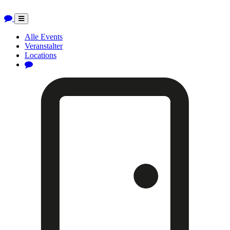
Toggle
navigation
Alle Events
Veranstalter
Locations