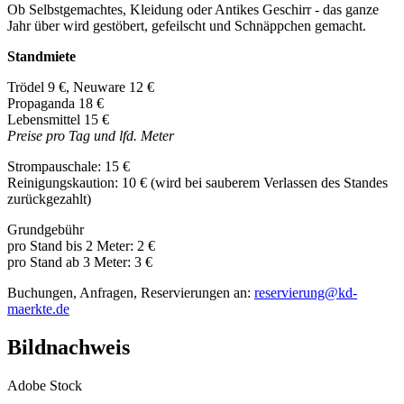
Ob Selbstgemachtes, Kleidung oder Antikes Geschirr - das ganze
Jahr über wird gestöbert, gefeilscht und Schnäppchen gemacht.
Standmiete
Trödel 9 €, Neuware 12 €
Propaganda 18 €
Lebensmittel 15 €
Preise pro Tag und lfd. Meter
Strompauschale: 15 €
Reinigungskaution: 10 € (wird bei sauberem Verlassen des Standes
zurückgezahlt)
Grundgebühr
pro Stand bis 2 Meter: 2 €
pro Stand ab 3 Meter: 3 €
Buchungen, Anfragen, Reservierungen an:
reservierung@kd-
maerkte.de
Bildnachweis
Adobe Stock