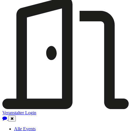
Veranstalter Login
Close
Navigation
Alle Events