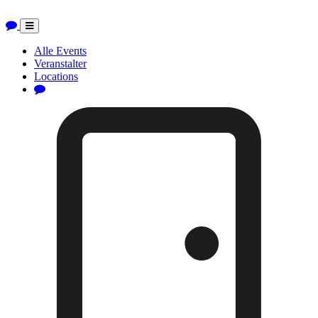
Toggle
navigation
Alle Events
Veranstalter
Locations