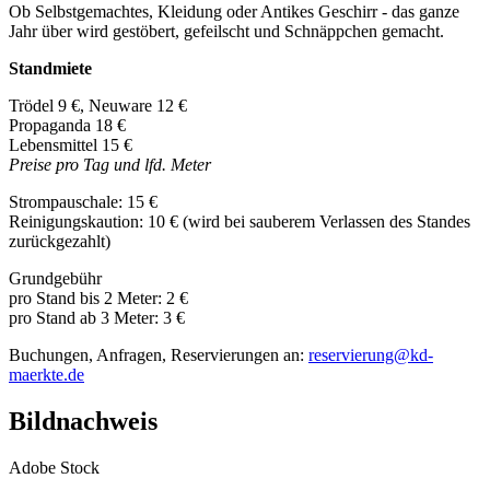
Ob Selbstgemachtes, Kleidung oder Antikes Geschirr - das ganze
Jahr über wird gestöbert, gefeilscht und Schnäppchen gemacht.
Standmiete
Trödel 9 €, Neuware 12 €
Propaganda 18 €
Lebensmittel 15 €
Preise pro Tag und lfd. Meter
Strompauschale: 15 €
Reinigungskaution: 10 € (wird bei sauberem Verlassen des Standes
zurückgezahlt)
Grundgebühr
pro Stand bis 2 Meter: 2 €
pro Stand ab 3 Meter: 3 €
Buchungen, Anfragen, Reservierungen an:
reservierung@kd-
maerkte.de
Bildnachweis
Adobe Stock