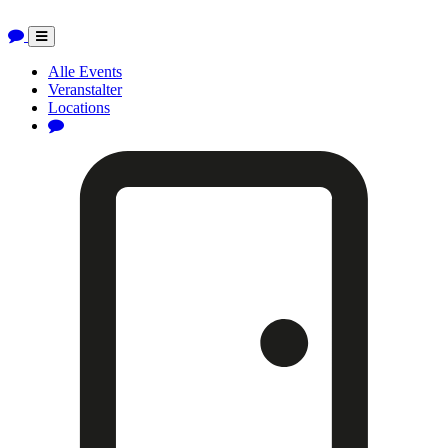
Toggle
navigation
Alle Events
Veranstalter
Locations