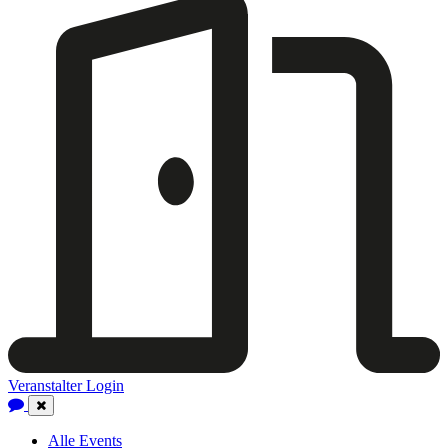
Veranstalter Login
Close
Navigation
Alle Events