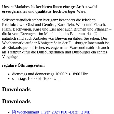
Unsere Marktbeschicker bieten Ihnen eine
große Auswahl
an
erzeugernaher
und
qualitativ-hochwertiger
Ware.
Selbstverständlich stehen hier ganz besonders die
frischen
Produkte
wie Obst und Gemüse, Kartoffeln, Wurst und Fleisch,
Fisch, Backwaren, Käse und Eier aber auch Blumen und Pflanzen –
direkt vom Erzeuger – im Mittelpunkt des Bauernmarkts. Und
natürlich sind auch Anbieter von
Biowaren
dabei. Sie sehen: Der
Wochenmarkt auf der Königstraße in der Duisburger Innenstadt ist
als Einkaufsquelle frischer, erzeugernaher Ware und natürlich auch
als Treffpunkt für die Duisburgerinnen und Duisburger ein echtes
Vergnügen.
reguläre Öffnungszeiten:
dienstags und donnerstags 10:00 bis 18:00 Uhr
samstags 10:00 bis 16:00 Uhr
Downloads
Downloads
Wochenmarkt_Flyer_2024
PDF-Datei | 2 MB