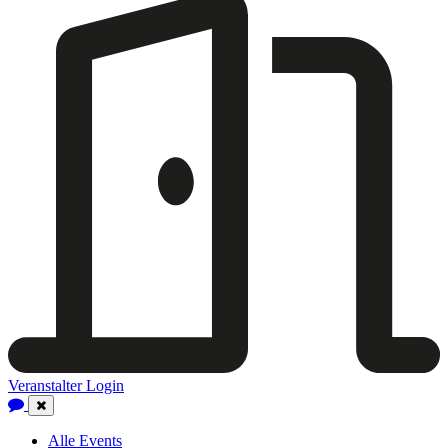
Veranstalter Login
Close
Navigation
Alle Events