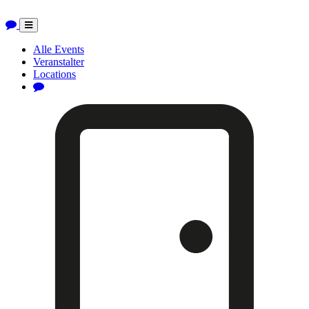
Toggle
navigation
Alle Events
Veranstalter
Locations