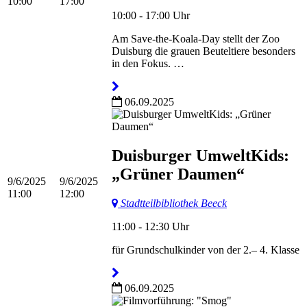
10:00
17:00
10:00 - 17:00 Uhr
Am Save-the-Koala-Day stellt der Zoo
Duisburg die grauen Beuteltiere besonders
in den Fokus. …
06.09.2025
Duisburger UmweltKids:
„Grüner Daumen“
9/6/2025
9/6/2025
11:00
12:00
Stadtteilbibliothek Beeck
11:00 - 12:30 Uhr
​für Grundschulkinder von der 2.– 4. Klasse
06.09.2025