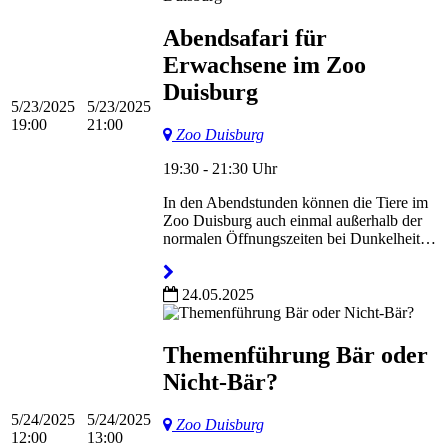
Abendsafari für
Erwachsene im Zoo
Duisburg
5/23/2025
5/23/2025
19:00
21:00
Zoo Duisburg
19:30 - 21:30 Uhr
In den Abendstunden können die Tiere im
Zoo Duisburg auch einmal außerhalb der
normalen Öffnungszeiten bei Dunkelheit…
24.05.2025
Themenführung Bär oder
Nicht-Bär?
5/24/2025
5/24/2025
Zoo Duisburg
12:00
13:00