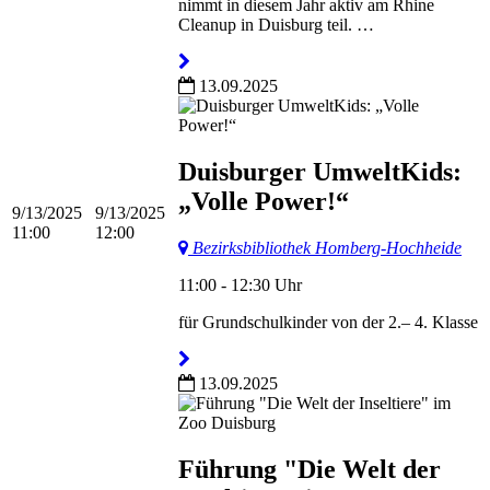
nimmt in diesem Jahr aktiv am Rhine
Cleanup in Duisburg teil. …
13.09.2025
Duisburger UmweltKids:
„Volle Power!“
9/13/2025
9/13/2025
11:00
12:00
Bezirksbibliothek Homberg-Hochheide
11:00 - 12:30 Uhr
​für Grundschulkinder von der 2.– 4. Klasse
13.09.2025
Führung "Die Welt der