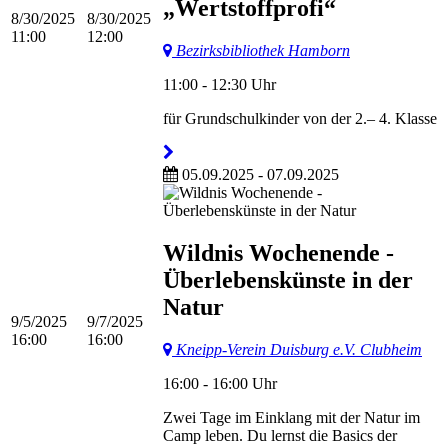
„Wertstoffprofi“
8/30/2025
8/30/2025
11:00
12:00
Bezirksbibliothek Hamborn
11:00 - 12:30 Uhr
für Grundschulkinder von der 2.– 4. Klasse
05.09.2025 - 07.09.2025
Wildnis Wochenende -
Überlebenskünste in der
Natur
9/5/2025
9/7/2025
16:00
16:00
Kneipp-Verein Duisburg e.V. Clubheim
16:00 - 16:00 Uhr
Zwei Tage im Einklang mit der Natur im
Camp leben. Du lernst die Basics der