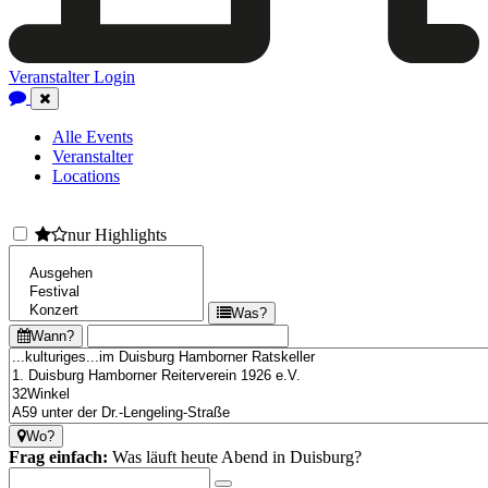
Veranstalter Login
Close
Navigation
Alle Events
Veranstalter
Locations
nur Highlights
Was?
Wann?
Wo?
Frag einfach:
Was läuft heute Abend in Duisburg?