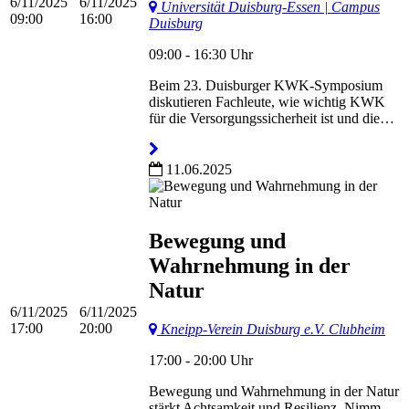
6/11/2025
6/11/2025
Universität Duisburg-Essen | Campus
09:00
16:00
Duisburg
09:00 - 16:30 Uhr
Beim 23. Duisburger KWK-Symposium
diskutieren Fachleute, wie wichtig KWK
für die Versorgungssicherheit ist und die…
11.06.2025
Bewegung und
Wahrnehmung in der
Natur
6/11/2025
6/11/2025
17:00
20:00
Kneipp-Verein Duisburg e.V. Clubheim
17:00 - 20:00 Uhr
Bewegung und Wahrnehmung in der Natur
stärkt Achtsamkeit und Resilienz. Nimm