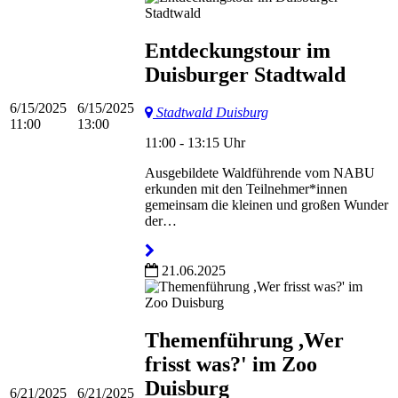
Entdeckungstour im
Duisburger Stadtwald
6/15/2025
6/15/2025
Stadtwald Duisburg
11:00
13:00
11:00 - 13:15 Uhr
Ausgebildete Waldführende vom NABU
erkunden mit den Teilnehmer*innen
gemeinsam die kleinen und großen Wunder
der…
21.06.2025
Themenführung ,Wer
frisst was?' im Zoo
Duisburg
6/21/2025
6/21/2025