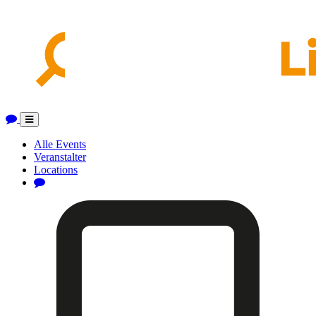
Toggle
navigation
Alle Events
Veranstalter
Locations