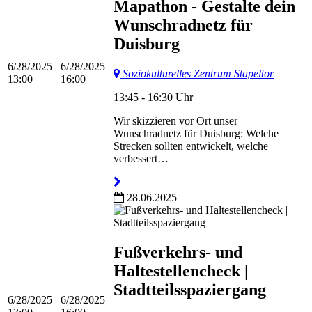
Mapathon - Gestalte dein
Wunschradnetz für
Duisburg
6/28/2025
6/28/2025
Soziokulturelles Zentrum Stapeltor
13:00
16:00
13:45 - 16:30 Uhr
Wir skizzieren vor Ort unser
Wunschradnetz für Duisburg: Welche
Strecken sollten entwickelt, welche
verbessert…
28.06.2025
Fußverkehrs- und
Haltestellencheck |
Stadtteilsspaziergang
6/28/2025
6/28/2025