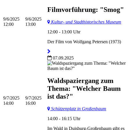
Filmvorführung: "Smog"
9/6/2025
9/6/2025
Kultur- und Stadthistorisches Museum
12:00
13:00
12:00 - 13:00 Uhr
Der Film von Wolfgang Petersen (1973)
07.09.2025
Waldspaziergang zum
Thema: "Welcher Baum
ist das?"
9/7/2025
9/7/2025
14:00
16:00
Schützenplatz in Großenbaum
14:00 - 16:15 Uhr
Im Wald in Duisburg-Großenbaum gibt es