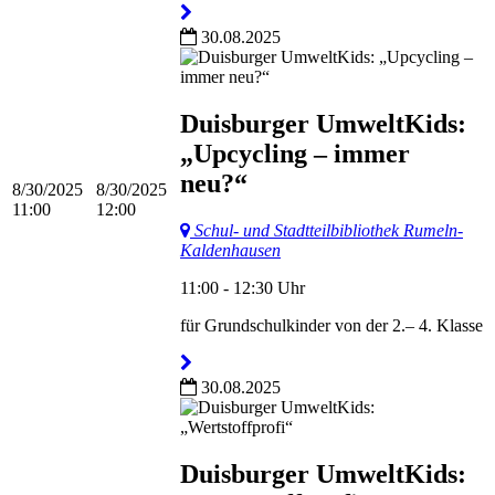
30.08.2025
Duisburger UmweltKids:
„Upcycling – immer
neu?“
8/30/2025
8/30/2025
11:00
12:00
Schul- und Stadtteilbibliothek Rumeln-
Kaldenhausen
11:00 - 12:30 Uhr
für Grundschulkinder von der 2.– 4. Klasse
30.08.2025
Duisburger UmweltKids: