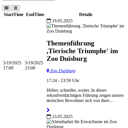
StartTime
EndTime
Details
19.05.2025
Themenführung
,Tierische Triumphe' im
Zoo Duisburg
5/19/2025
5/19/2025
17:00
23:00
Zoo Duisburg
17:24 - 23:59 Uhr
Höher, schneller, weiter. In dieser
rekordverdächtigen Führung zeigen unsere
tierischen Bewohner sich von ihrer…
23.05.2025