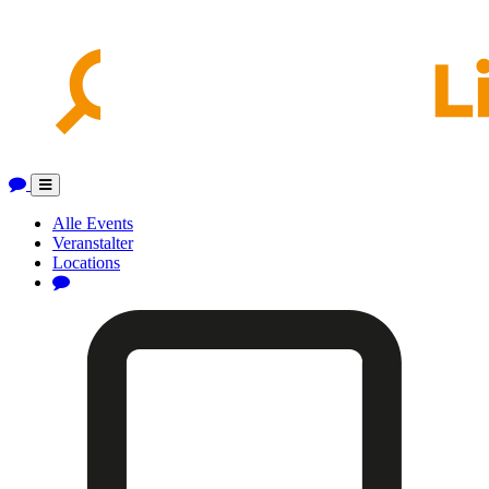
Toggle
navigation
Alle Events
Veranstalter
Locations