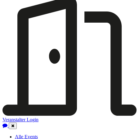
Veranstalter Login
Close
Navigation
Alle Events