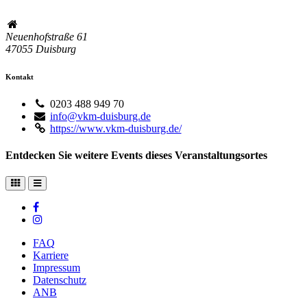
Neuenhofstraße 61
47055
Duisburg
Kontakt
0203 488 949 70
info@vkm-duisburg.de
https://www.vkm-duisburg.de/
Entdecken Sie weitere Events dieses Veranstaltungsortes
FAQ
Karriere
Impressum
Datenschutz
ANB