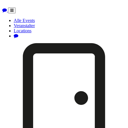
Toggle
navigation
Alle Events
Veranstalter
Locations