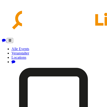
Toggle
navigation
Alle Events
Veranstalter
Locations