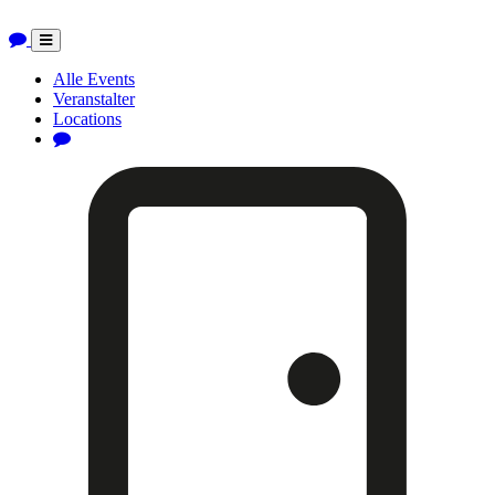
Toggle
navigation
Alle Events
Veranstalter
Locations