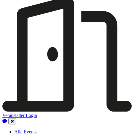
Veranstalter Login
Close
Navigation
Alle Events