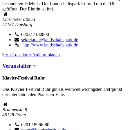
besonderen Erlebnis. Der Landschaftspark ist rund um die Uhr
geöffnet. Der Eintritt ist frei.
Emscherstraße 71
47137
Duisburg
0203/ 7180800
sekretariat@landschaftspark.de
http://www.landschaftspark.de
zur Location
Anfahrt planen
Veranstalter
Klavier-Festival Ruhr
Das Klavier-Festival Ruhr gilt als weltweit wichtigster Treffpunkt
der internationalen Pianisten-Elite.
Brunnenstr. 8
45128
Essen
0201 / 8966-80
mans@klavierfestival.de