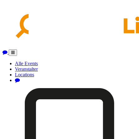
Toggle
navigation
Alle Events
Veranstalter
Locations