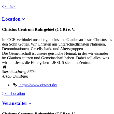
zurück
Location
Christus Centrum Ruhrgebiet (CCR) e. V.
Im CCR verbindet uns der gemeinsame Glaube an Jesus Christus als
den Sohn Gottes. Wir Christen aus unterschiedlichsten Nationen,
Denominationen, Gesellschafs- und Altersgruppen.
Die Gemeinschaft ist unsere geistliche Heimat, in der wir einander
im Glauben stützen und Gemeinschaft haben. Dabei soll alles, was
wir tun, Jesus die Ehre geben - JESUS steht im Zentrum!
Sternbuschweg 360a
47057
Duisburg
https://www.ccr-net.de/
zur Location
Veranstalter
Christus Centrum Ruhrgebiet (CCR) e. V.