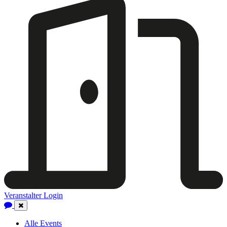
Veranstalter Login
Close
Navigation
Alle Events