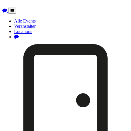
Toggle
navigation
Alle Events
Veranstalter
Locations