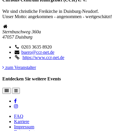
Wir sind christliche Freikirche in Duisburg-Neudorf.
Unser Motto: angekommen - angenommen - wertgeschätzt!
Sternbuschweg 360a
47057
Duisburg
0203 3635 8920
buero@ccr-net.de
https://www.ccr-net.de
zum Veranstalter
Entdecken Sie weitere Events
FAQ
Karriere
Impressum