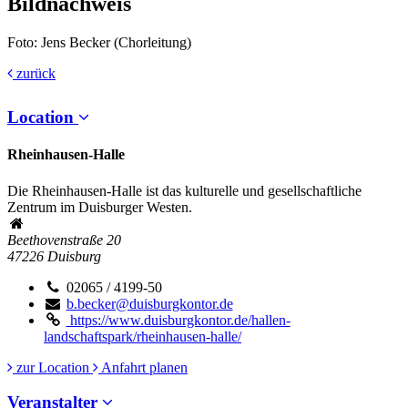
Bildnachweis
Foto: Jens Becker (Chorleitung)
zurück
Location
Rheinhausen-Halle
Die Rheinhausen-Halle ist das kulturelle und gesellschaftliche
Zentrum im Duisburger Westen.
Beethovenstraße 20
47226
Duisburg
02065 / 4199-50
b.becker@duisburgkontor.de
https://www.duisburgkontor.de/hallen-
landschaftspark/rheinhausen-halle/
zur Location
Anfahrt planen
Veranstalter