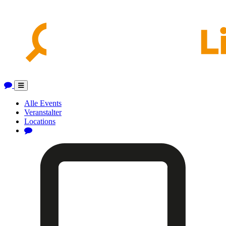
Toggle
navigation
Alle Events
Veranstalter
Locations