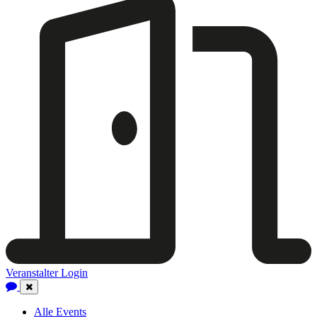
Veranstalter Login
Close
Navigation
Alle Events