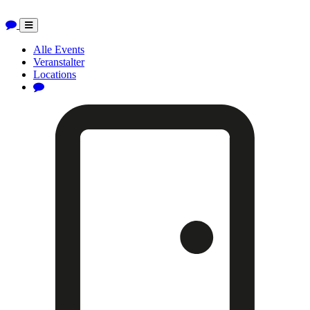
Toggle
navigation
Alle Events
Veranstalter
Locations