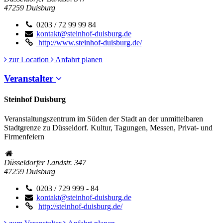
47259
Duisburg
0203 / 72 99 99 84
kontakt@steinhof-duisburg.de
http://www.steinhof-duisburg.de/
zur Location
Anfahrt planen
Veranstalter
Steinhof Duisburg
Veranstaltungszentrum im Süden der Stadt an der unmittelbaren
Stadtgrenze zu Düsseldorf. Kultur, Tagungen, Messen, Privat- und
Firmenfeiern
Düsseldorfer Landstr. 347
47259
Duisburg
0203 / 729 999 - 84
kontakt@steinhof-duisburg.de
http://steinhof-duisburg.de/