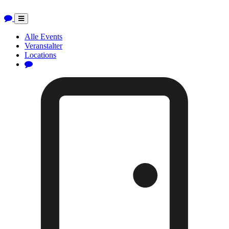
Toggle
navigation
Alle Events
Veranstalter
Locations