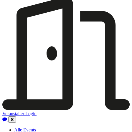
Veranstalter Login
Close
Navigation
Alle Events