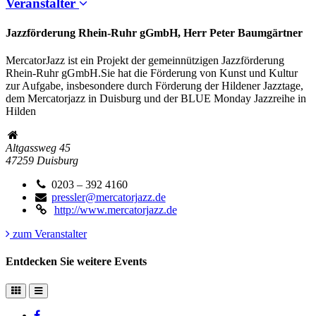
Veranstalter
Jazzförderung Rhein-Ruhr gGmbH, Herr Peter Baumgärtner
MercatorJazz ist ein Projekt der gemeinnützigen Jazzförderung
Rhein-Ruhr gGmbH.Sie hat die Förderung von Kunst und Kultur
zur Aufgabe, insbesondere durch Förderung der Hildener Jazztage,
dem Mercatorjazz in Duisburg und der BLUE Monday Jazzreihe in
Hilden
Altgassweg 45
47259
Duisburg
0203 – 392 4160
pressler@mercatorjazz.de
http://www.mercatorjazz.de
zum Veranstalter
Entdecken Sie weitere Events