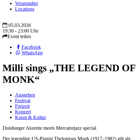
Veranstalter
Locations
05.03.2026
19:30 - 23:00 Uhr
Event teilen
Facebook
WhatsApp
Milli sings „THE LEGEND OF
MONK“
Ausgehen
Festival
Freizeit
Konzert
Kunst & Kultur
Duisburger Akzente meets Mercatorjazz special
Der legendäre US-Pianist Thelonious Monk (1917–1982) gilt als