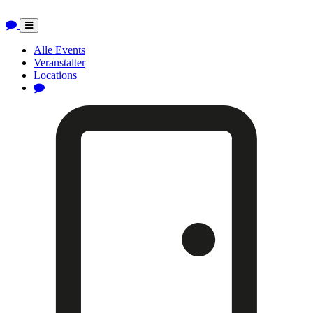
Toggle
navigation
Alle Events
Veranstalter
Locations