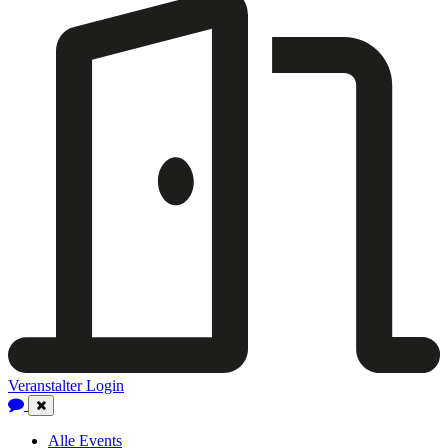
Veranstalter Login
Close
Navigation
Alle Events