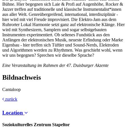
Bühne. Hier begegnen sich Laie & Profi auf Augenhöhe, Rocker &
Jazzer treffen auf traditionelle und klassische Instrumentalist*innen
aus aller Welt. Genreübergreifend, international, interdisziplinär -
hier wird mit viel Freude improvisiert. Die Elektro-Jam aus dem
Ruhrorter Lokal Harmonie setzt ganz auf elektronische Klänge. Hier
wird mit Synthesizern, Samplern und sogar selbstgebauten
Instrumenten experimentiert. Ob seltenes Fundstück aus den
Anfängen der elektronischen Musik, neueste Erfindung oder Marke
Eigenbau - hier treffen sich Tüftler und Sound-Nerds, Elektroden
und Algorithmen werden zu Rhythmen. Was geschieht wohl, wenn
wir uns begegnen? Sprechen wir dieselbe Sprache?
Eine Veranstaltung im Rahmen der 47. Duisburger Akzente
Bildnachweis
Cantaloop
zurück
Location
Soziokulturelles Zentrum Stapeltor