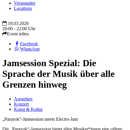
Veranstalter
Locations
19.03.2026
20:00 - 22:00 Uhr
Event teilen
Facebook
WhatsApp
Jamsession Spezial: Die
Sprache der Musik über alle
Grenzen hinweg
Ausgehen
Konzert
Kunst & Kultur
„Parayok“-Jamsession meets Electro-Jam
Die „Parayok“-Jamsession bietet allen Musiker*innen eine offene