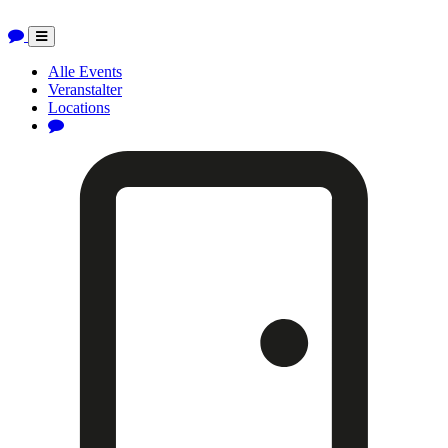
Toggle
navigation
Alle Events
Veranstalter
Locations