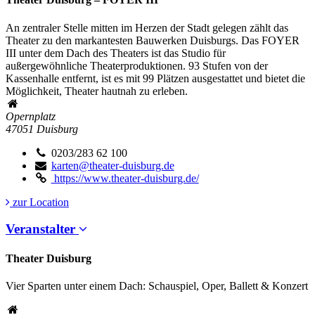
An zentraler Stelle mitten im Herzen der Stadt gelegen zählt das
Theater zu den markantesten Bauwerken Duisburgs. Das FOYER
III unter dem Dach des Theaters ist das Studio für
außergewöhnliche Theaterproduktionen. 93 Stufen von der
Kassenhalle entfernt, ist es mit 99 Plätzen ausgestattet und bietet die
Möglichkeit, Theater hautnah zu erleben.
Opernplatz
47051
Duisburg
0203/283 62 100
karten@theater-duisburg.de
https://www.theater-duisburg.de/
zur Location
Veranstalter
Theater Duisburg
Vier Sparten unter einem Dach: Schauspiel, Oper, Ballett & Konzert