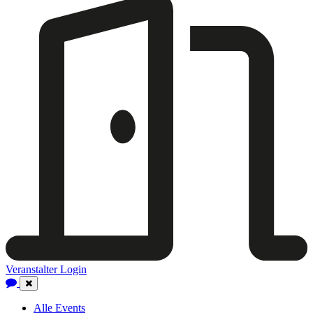
Veranstalter Login
Close
Navigation
Alle Events