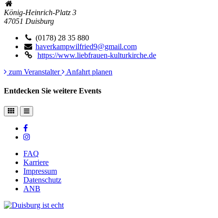
König-Heinrich-Platz 3
47051
Duisburg
(0178) 28 35 880
haverkampwilfried9@gmail.com
https://www.liebfrauen-kulturkirche.de
zum Veranstalter
Anfahrt planen
Entdecken Sie weitere Events
FAQ
Karriere
Impressum
Datenschutz
ANB