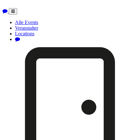
Toggle
navigation
Alle Events
Veranstalter
Locations