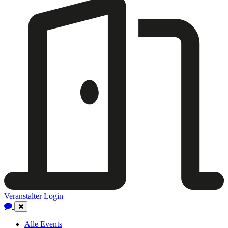
Veranstalter Login
Close
Navigation
Alle Events