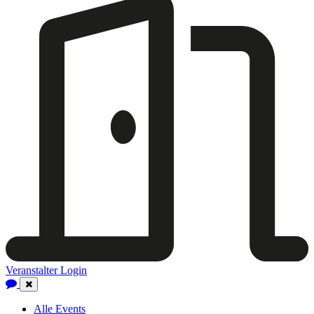
Veranstalter Login
Close
Navigation
Alle Events