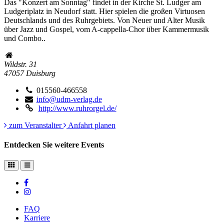
Das "Konzert am Sonntag" findet in der Kirche St. Ludger am
Ludgeriplatz in Neudorf statt. Hier spielen die großen Virtuosen
Deutschlands und des Ruhrgebiets. Von Neuer und Alter Musik
über Jazz und Gospel, vom A-cappella-Chor über Kammermusik
und Combo..
Wildstr. 31
47057
Duisburg
015560-466558
info@udm-verlag.de
http://www.ruhrorgel.de/
zum Veranstalter
Anfahrt planen
Entdecken Sie weitere Events
FAQ
Karriere