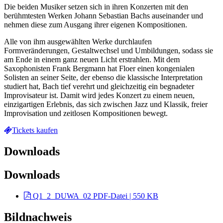
Die beiden Musiker setzen sich in ihren Konzerten mit den
berühmtesten Werken Johann Sebastian Bachs auseinander und
nehmen diese zum Ausgang ihrer eigenen Kompositionen.
Alle von ihm ausgewählten Werke durchlaufen
Formveränderungen, Gestaltwechsel und Umbildungen, sodass sie
am Ende in einem ganz neuen Licht erstrahlen. Mit dem
Saxophonisten Frank Bergmann hat Floer einen kongenialen
Solisten an seiner Seite, der ebenso die klassische Interpretation
studiert hat, Bach tief verehrt und gleichzeitig ein begnadeter
Improvisateur ist. Damit wird jedes Konzert zu einem neuen,
einzigartigen Erlebnis, das sich zwischen Jazz und Klassik, freier
Improvisation und zeitlosen Kompositionen bewegt.
Tickets kaufen
Downloads
Downloads
Q1_2_DUWA_02
PDF-Datei | 550 KB
Bildnachweis