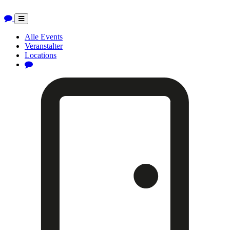
Toggle
navigation
Alle Events
Veranstalter
Locations