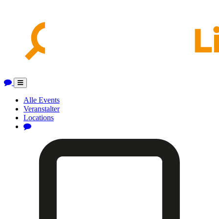
Toggle
navigation
Alle Events
Veranstalter
Locations