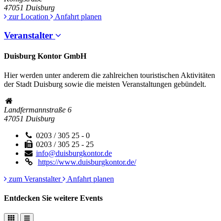
47051
Duisburg
zur Location
Anfahrt planen
Veranstalter
Duisburg Kontor GmbH
Hier werden unter anderem die zahlreichen touristischen Aktivitäten
der Stadt Duisburg sowie die meisten Veranstaltungen gebündelt.
Landfermannstraße 6
47051
Duisburg
0203 / 305 25 - 0
0203 / 305 25 - 25
info@duisburgkontor.de
https://www.duisburgkontor.de/
zum Veranstalter
Anfahrt planen
Entdecken Sie weitere Events