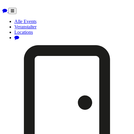
Toggle
navigation
Alle Events
Veranstalter
Locations