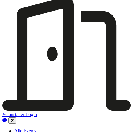
Veranstalter Login
Close
Navigation
Alle Events