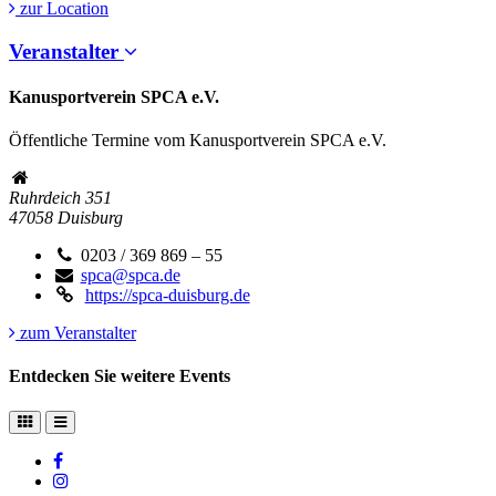
zur Location
Veranstalter
Kanusportverein SPCA e.V.
Öffentliche Termine vom Kanusportverein SPCA e.V.
Ruhrdeich 351
47058
Duisburg
0203 / 369 869 – 55
spca@spca.de
https://spca-duisburg.de
zum Veranstalter
Entdecken Sie weitere Events