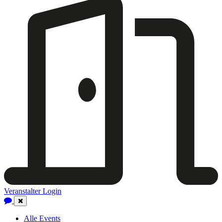
Veranstalter Login
Close
Navigation
Alle Events