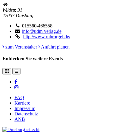
Wildstr. 31
47057
Duisburg
015560-466558
info@udm-verlag.de
http://www.ruhrorgel.de/
zum Veranstalter
Anfahrt planen
Entdecken Sie weitere Events
FAQ
Karriere
Impressum
Datenschutz
ANB