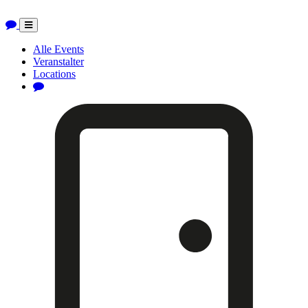
Toggle
navigation
Alle Events
Veranstalter
Locations