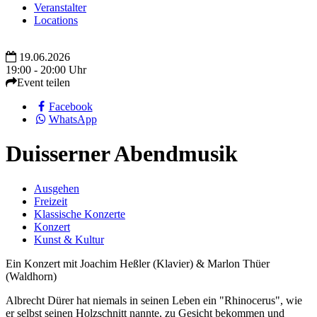
Veranstalter
Locations
19.06.2026
19:00 - 20:00 Uhr
Event teilen
Facebook
WhatsApp
Duisserner Abendmusik
Ausgehen
Freizeit
Klassische Konzerte
Konzert
Kunst & Kultur
Ein Konzert mit Joachim Heßler (Klavier) & Marlon Thüer
(Waldhorn)
Albrecht Dürer hat niemals in seinen Leben ein "Rhinocerus", wie
er selbst seinen Holzschnitt nannte, zu Gesicht bekommen und