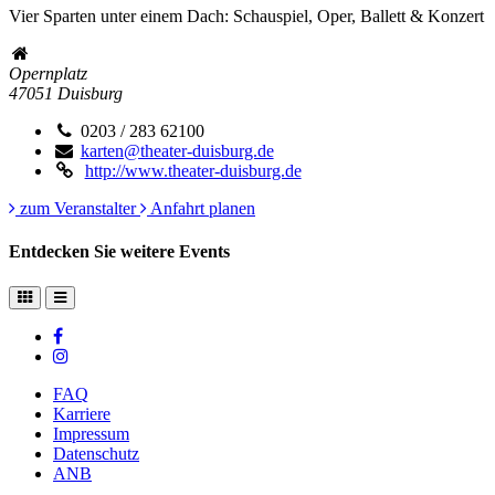
Vier Sparten unter einem Dach: Schauspiel, Oper, Ballett & Konzert
Opernplatz
47051
Duisburg
0203 / 283 62100
karten@theater-duisburg.de
http://www.theater-duisburg.de
zum Veranstalter
Anfahrt planen
Entdecken Sie weitere Events
FAQ
Karriere
Impressum
Datenschutz
ANB