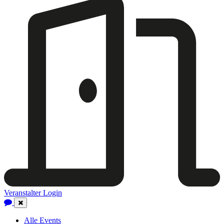
Veranstalter Login
Close
Navigation
Alle Events