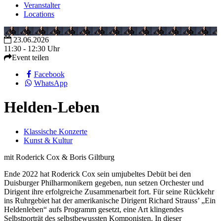
Veranstalter
Locations
23.06.2026
11:30 - 12:30 Uhr
Event teilen
Facebook
WhatsApp
Helden-Leben
Klassische Konzerte
Kunst & Kultur
mit Roderick Cox & Boris Giltburg
Ende 2022 hat Roderick Cox sein umjubeltes Debüt bei den
Duisburger Philharmonikern gegeben, nun setzen Orchester und
Dirigent ihre erfolgreiche Zusammenarbeit fort. Für seine Rückkehr
ins Ruhrgebiet hat der amerikanische Dirigent Richard Strauss’ „Ein
Heldenleben“ aufs Programm gesetzt, eine Art klingendes
Selbstporträt des selbstbewussten Komponisten. In dieser