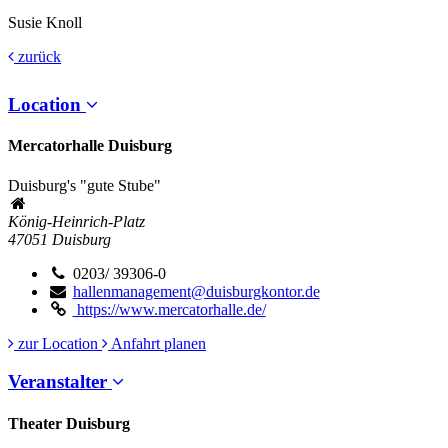
Susie Knoll
zurück
Location
Mercatorhalle Duisburg
Duisburg's "gute Stube"
König-Heinrich-Platz
47051
Duisburg
0203/ 39306-0
hallenmanagement@duisburgkontor.de
https://www.mercatorhalle.de/
zur Location
Anfahrt planen
Veranstalter
Theater Duisburg