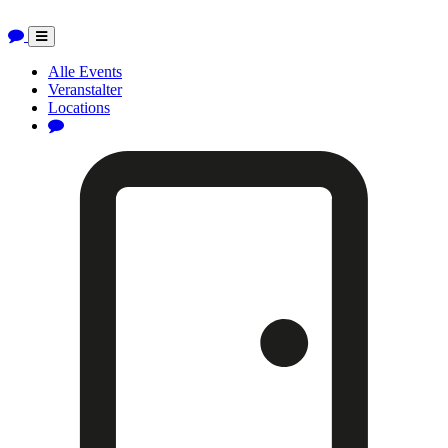
Toggle
navigation
Alle Events
Veranstalter
Locations