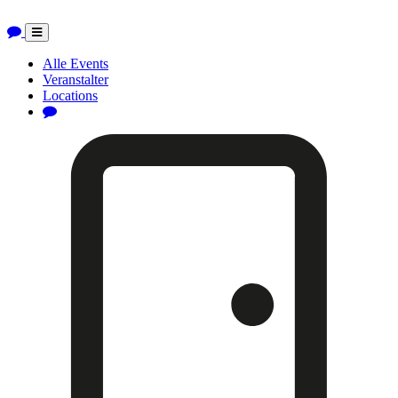
Toggle
navigation
Alle Events
Veranstalter
Locations