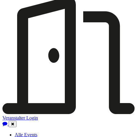
Veranstalter Login
Close
Navigation
Alle Events