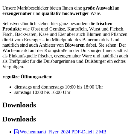
Unsere Marktbeschicker bieten Ihnen eine
große Auswahl
an
erzeugernaher
und
qualitativ-hochwertiger
Ware.
Selbstverständlich stehen hier ganz besonders die
frischen
Produkte
wie Obst und Gemüse, Kartoffeln, Wurst und Fleisch,
Fisch, Backwaren, Käse und Eier aber auch Blumen und Pflanzen –
direkt vom Erzeuger – im Mittelpunkt des Bauernmarkts. Und
natürlich sind auch Anbieter von
Biowaren
dabei. Sie sehen: Der
Wochenmarkt auf der Königstraße in der Duisburger Innenstadt ist
als Einkaufsquelle frischer, erzeugernaher Ware und natürlich auch
als Treffpunkt für die Duisburgerinnen und Duisburger ein echtes
Vergnügen.
reguläre Öffnungszeiten:
dienstags und donnerstags 10:00 bis 18:00 Uhr
samstags 10:00 bis 16:00 Uhr
Downloads
Downloads
Wochenmarkt_Flyer_2024
PDF-Datei | 2 MB