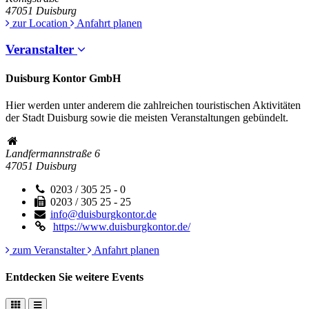
47051
Duisburg
zur Location
Anfahrt planen
Veranstalter
Duisburg Kontor GmbH
Hier werden unter anderem die zahlreichen touristischen Aktivitäten
der Stadt Duisburg sowie die meisten Veranstaltungen gebündelt.
Landfermannstraße 6
47051
Duisburg
0203 / 305 25 - 0
0203 / 305 25 - 25
info@duisburgkontor.de
https://www.duisburgkontor.de/
zum Veranstalter
Anfahrt planen
Entdecken Sie weitere Events