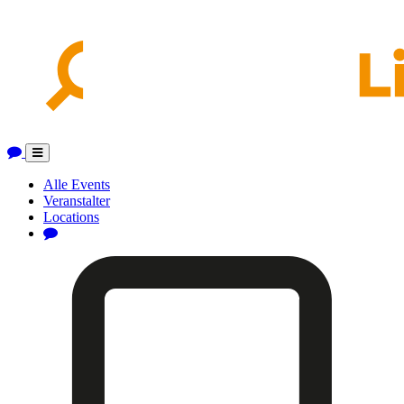
Toggle
navigation
Alle Events
Veranstalter
Locations