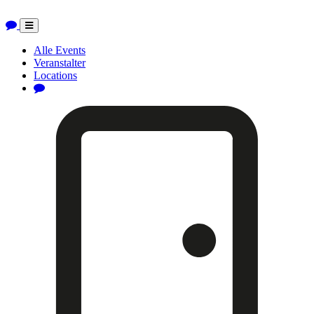
Toggle
navigation
Alle Events
Veranstalter
Locations