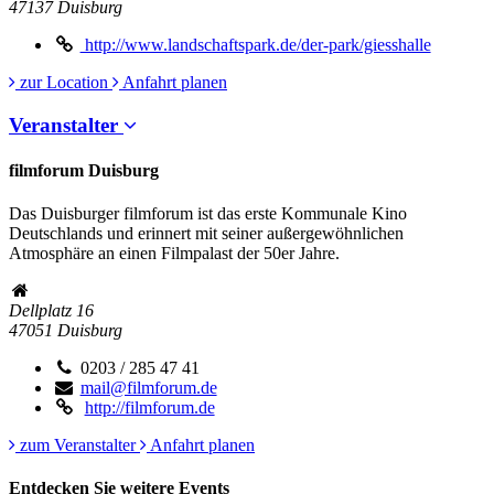
47137
Duisburg
http://www.landschaftspark.de/der-park/giesshalle
zur Location
Anfahrt planen
Veranstalter
filmforum Duisburg
Das Duisburger filmforum ist das erste Kommunale Kino
Deutschlands und erinnert mit seiner außergewöhnlichen
Atmosphäre an einen Filmpalast der 50er Jahre.
Dellplatz 16
47051
Duisburg
0203 / 285 47 41
mail@filmforum.de
http://filmforum.de
zum Veranstalter
Anfahrt planen
Entdecken Sie weitere Events