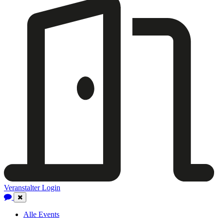
Veranstalter Login
Close
Navigation
Alle Events