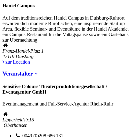
Haniel Campus
Auf dem traditionsreichen Haniel Campus in Duisburg-Ruhrort
erwarten dich moderne Büroflächen, eine inspirierende Start-up
Area, flexible Seminar- und Eventräume in der Haniel Akademie,
ein Campus-Restaurant für die Mittagspause sowie ein Gästehaus
zur Übernachtung.
Franz-Haniel-Platz 1
47119
Duisburg
zur Location
Veranstalter
Sensitive Colours Theaterproduktionsgesellschaft /
Eventagentur GmbH
Eventmanagement und Full-Service-Agentur Rhein-Ruhr
Lipperheidstr.15
Oberhausen
0049 (0)208 686 131