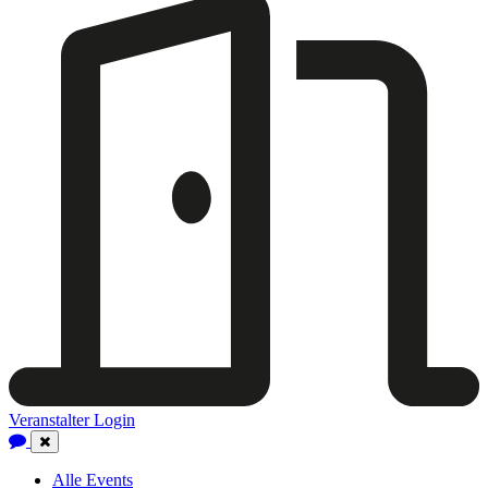
Veranstalter Login
Close
Navigation
Alle Events