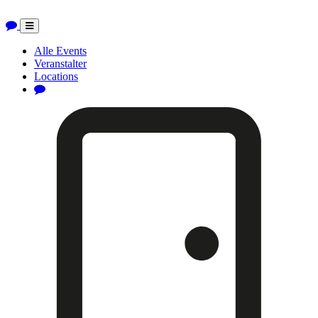
Toggle
navigation
Alle Events
Veranstalter
Locations