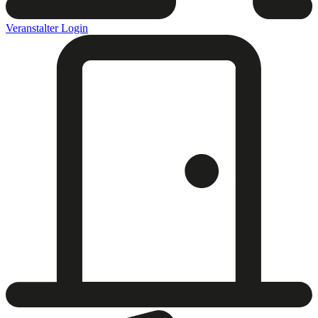
Veranstalter Login