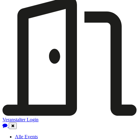
Veranstalter Login
Close
Navigation
Alle Events