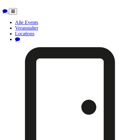
Toggle
navigation
Alle Events
Veranstalter
Locations