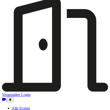
Veranstalter Login
Close
Navigation
Alle Events