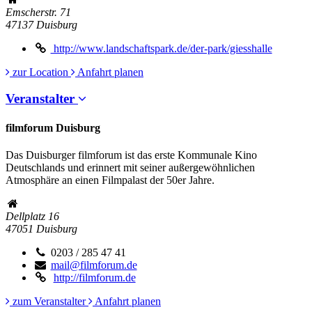
Emscherstr. 71
47137
Duisburg
http://www.landschaftspark.de/der-park/giesshalle
zur Location
Anfahrt planen
Veranstalter
filmforum Duisburg
Das Duisburger filmforum ist das erste Kommunale Kino
Deutschlands und erinnert mit seiner außergewöhnlichen
Atmosphäre an einen Filmpalast der 50er Jahre.
Dellplatz 16
47051
Duisburg
0203 / 285 47 41
mail@filmforum.de
http://filmforum.de
zum Veranstalter
Anfahrt planen