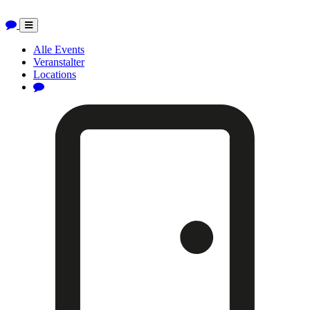
Toggle
navigation
Alle Events
Veranstalter
Locations