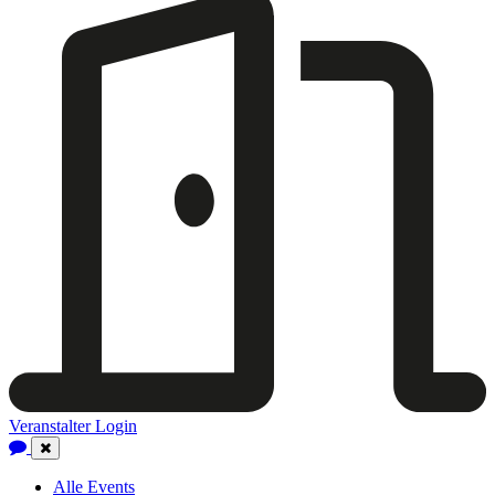
Veranstalter Login
Close
Navigation
Alle Events