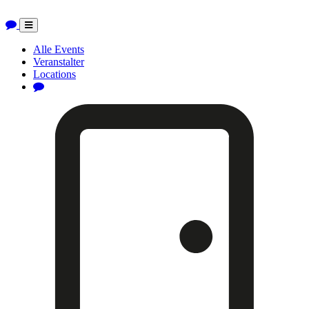
Toggle
navigation
Alle Events
Veranstalter
Locations