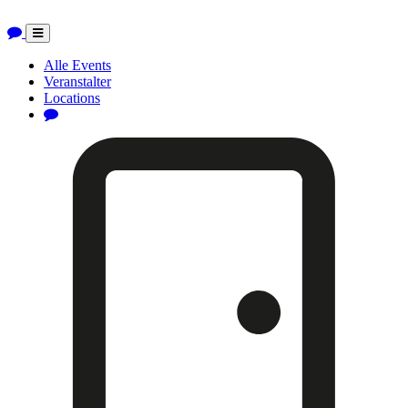
Toggle
navigation
Alle Events
Veranstalter
Locations