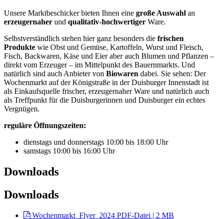
Unsere Marktbeschicker bieten Ihnen eine
große Auswahl
an
erzeugernaher
und
qualitativ-hochwertiger
Ware.
Selbstverständlich stehen hier ganz besonders die
frischen
Produkte
wie Obst und Gemüse, Kartoffeln, Wurst und Fleisch,
Fisch, Backwaren, Käse und Eier aber auch Blumen und Pflanzen –
direkt vom Erzeuger – im Mittelpunkt des Bauernmarkts. Und
natürlich sind auch Anbieter von
Biowaren
dabei. Sie sehen: Der
Wochenmarkt auf der Königstraße in der Duisburger Innenstadt ist
als Einkaufsquelle frischer, erzeugernaher Ware und natürlich auch
als Treffpunkt für die Duisburgerinnen und Duisburger ein echtes
Vergnügen.
reguläre Öffnungszeiten:
dienstags und donnerstags 10:00 bis 18:00 Uhr
samstags 10:00 bis 16:00 Uhr
Downloads
Downloads
Wochenmarkt_Flyer_2024
PDF-Datei | 2 MB