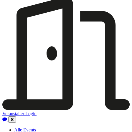
Veranstalter Login
Close
Navigation
Alle Events