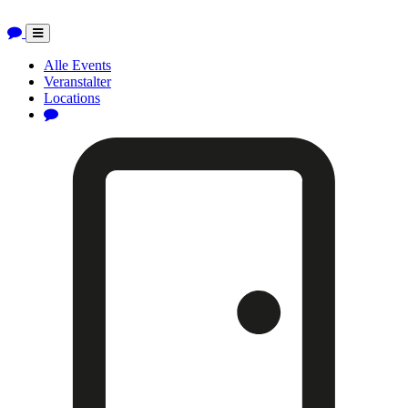
Toggle
navigation
Alle Events
Veranstalter
Locations