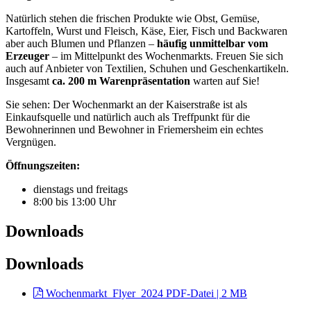
Natürlich stehen die frischen Produkte wie Obst, Gemüse,
Kartoffeln, Wurst und Fleisch, Käse, Eier, Fisch und Backwaren
aber auch Blumen und Pflanzen –
häufig unmittelbar vom
Erzeuger
– im Mittelpunkt des Wochenmarkts. Freuen Sie sich
auch auf Anbieter von Textilien, Schuhen und Geschenkartikeln.
Insgesamt
ca. 200 m Warenpräsentation
warten auf Sie!
Sie sehen: Der Wochenmarkt an der Kaiserstraße ist als
Einkaufsquelle und natürlich auch als Treffpunkt für die
Bewohnerinnen und Bewohner in Friemersheim ein echtes
Vergnügen.
Öffnungszeiten:
dienstags und freitags
8:00 bis 13:00 Uhr
Downloads
Downloads
Wochenmarkt_Flyer_2024
PDF-Datei | 2 MB