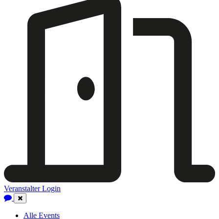
Veranstalter Login
Close
Navigation
Alle Events