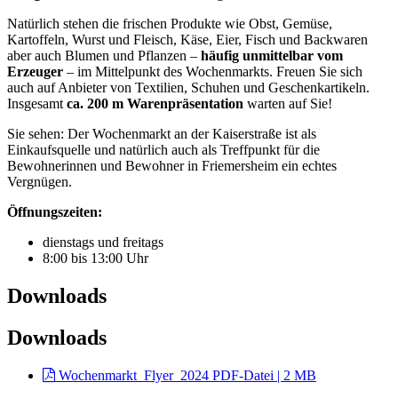
Natürlich stehen die frischen Produkte wie Obst, Gemüse,
Kartoffeln, Wurst und Fleisch, Käse, Eier, Fisch und Backwaren
aber auch Blumen und Pflanzen –
häufig unmittelbar vom
Erzeuger
– im Mittelpunkt des Wochenmarkts. Freuen Sie sich
auch auf Anbieter von Textilien, Schuhen und Geschenkartikeln.
Insgesamt
ca. 200 m Warenpräsentation
warten auf Sie!
Sie sehen: Der Wochenmarkt an der Kaiserstraße ist als
Einkaufsquelle und natürlich auch als Treffpunkt für die
Bewohnerinnen und Bewohner in Friemersheim ein echtes
Vergnügen.
Öffnungszeiten:
dienstags und freitags
8:00 bis 13:00 Uhr
Downloads
Downloads
Wochenmarkt_Flyer_2024
PDF-Datei | 2 MB