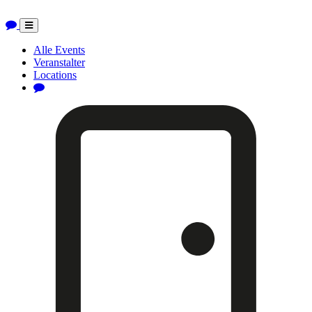
Toggle
navigation
Alle Events
Veranstalter
Locations