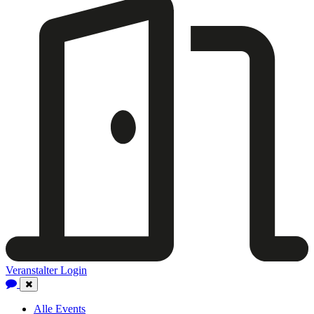
Veranstalter Login
Close
Navigation
Alle Events