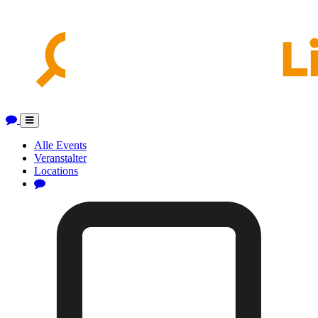
Toggle
navigation
Alle Events
Veranstalter
Locations