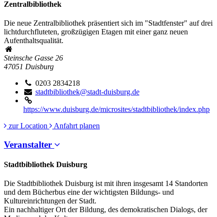
Zentralbibliothek
Die neue Zentralbibliothek präsentiert sich im "Stadtfenster" auf drei
lichtdurchfluteten, großzügigen Etagen mit einer ganz neuen
Aufenthaltsqualität.
Steinsche Gasse 26
47051
Duisburg
0203 2834218
stadtbibliothek@stadt-duisburg.de
https://www.duisburg.de/microsites/stadtbibliothek/index.php
zur Location
Anfahrt planen
Veranstalter
Stadtbibliothek Duisburg
Die Stadtbibliothek Duisburg ist mit ihren insgesamt 14 Standorten
und dem Bücherbus eine der wichtigsten Bildungs- und
Kultureinrichtungen der Stadt.
Ein nachhaltiger Ort der Bildung, des demokratischen Dialogs, der