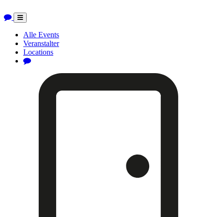
Toggle
navigation
Alle Events
Veranstalter
Locations