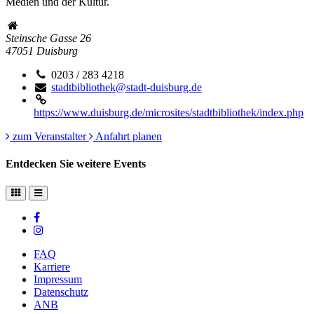
Medien und der Kultur.
Steinsche Gasse 26
47051
Duisburg
0203 / 283 4218
stadtbibliothek@stadt-duisburg.de
https://www.duisburg.de/microsites/stadtbibliothek/index.php
zum Veranstalter
Anfahrt planen
Entdecken Sie weitere Events
FAQ
Karriere
Impressum
Datenschutz
ANB