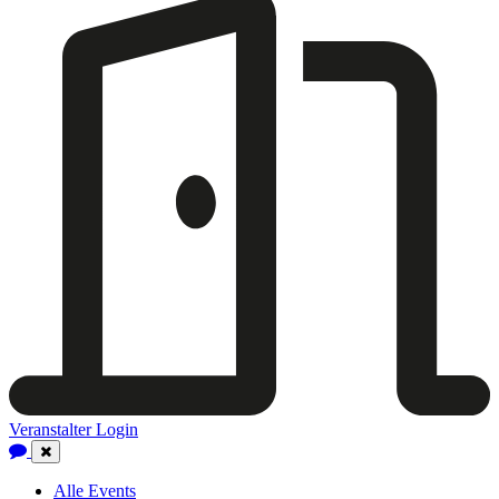
Veranstalter Login
Close
Navigation
Alle Events