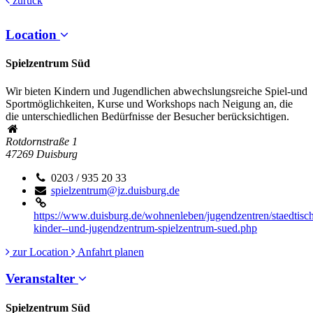
zurück
Location
Spielzentrum Süd
Wir bieten Kindern und Jugendlichen abwechslungsreiche Spiel-und
Sportmöglichkeiten, Kurse und Workshops nach Neigung an, die
die unterschiedlichen Bedürfnisse der Besucher berücksichtigen.
Rotdornstraße 1
47269
Duisburg
0203 / 935 20 33
spielzentrum@jz.duisburg.de
https://www.duisburg.de/wohnenleben/jugendzentren/staedtisch
kinder--und-jugendzentrum-spielzentrum-sued.php
zur Location
Anfahrt planen
Veranstalter
Spielzentrum Süd