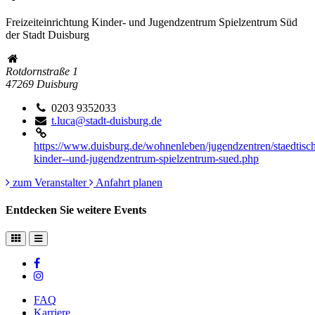
Freizeiteinrichtung Kinder- und Jugendzentrum Spielzentrum Süd
der Stadt Duisburg
Rotdornstraße 1
47269
Duisburg
0203 9352033
t.luca@stadt-duisburg.de
https://www.duisburg.de/wohnenleben/jugendzentren/staedtisch
kinder--und-jugendzentrum-spielzentrum-sued.php
zum Veranstalter
Anfahrt planen
Entdecken Sie weitere Events
FAQ
Karriere