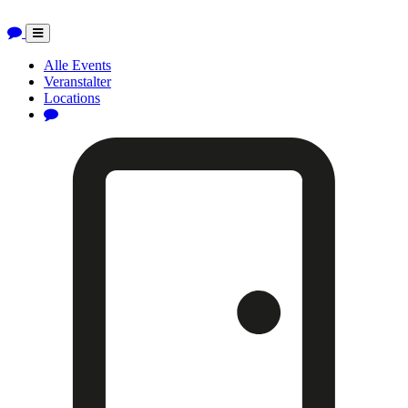
Toggle
navigation
Alle Events
Veranstalter
Locations