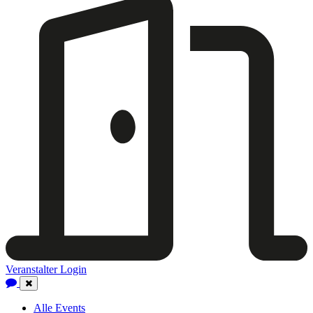
Veranstalter Login
Close
Navigation
Alle Events