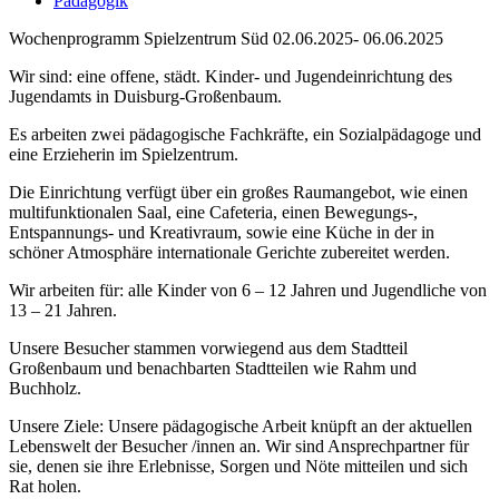
Pädagogik
Wochenprogramm Spielzentrum Süd 02.06.2025- 06.06.2025
Wir sind: eine offene, städt. Kinder- und Jugendeinrichtung des
Jugendamts in Duisburg-Großenbaum.
Es arbeiten zwei pädagogische Fachkräfte, ein Sozialpädagoge und
eine Erzieherin im Spielzentrum.
Die Einrichtung verfügt über ein großes Raumangebot, wie einen
multifunktionalen Saal, eine Cafeteria, einen Bewegungs-,
Entspannungs- und Kreativraum, sowie eine Küche in der in
schöner Atmosphäre internationale Gerichte zubereitet werden.
Wir arbeiten für: alle Kinder von 6 – 12 Jahren und Jugendliche von
13 – 21 Jahren.
Unsere Besucher stammen vorwiegend aus dem Stadtteil
Großenbaum und benachbarten Stadtteilen wie Rahm und
Buchholz.
Unsere Ziele: Unsere pädagogische Arbeit knüpft an der aktuellen
Lebenswelt der Besucher /innen an. Wir sind Ansprechpartner für
sie, denen sie ihre Erlebnisse, Sorgen und Nöte mitteilen und sich
Rat holen.