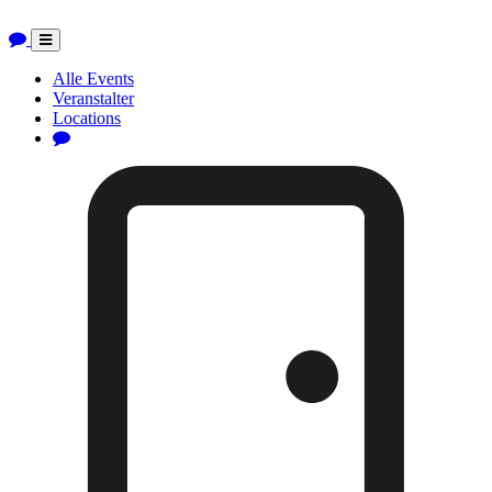
Toggle
navigation
Alle Events
Veranstalter
Locations