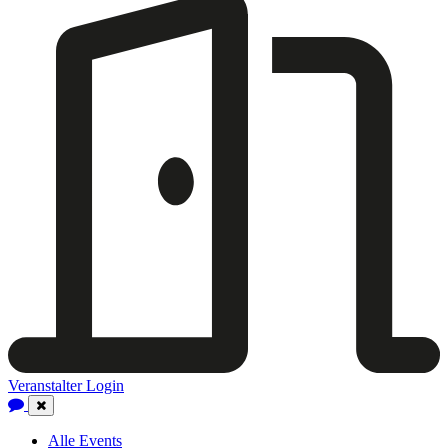
Veranstalter Login
Close
Navigation
Alle Events