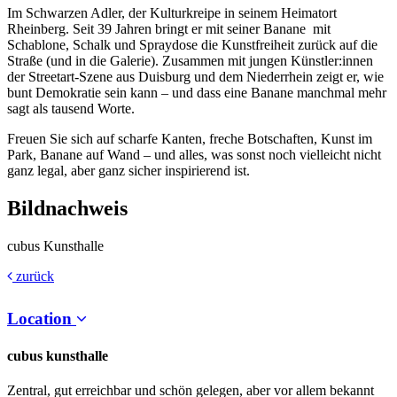
Im Schwarzen Adler, der Kulturkreipe in seinem Heimatort
Rheinberg. Seit 39 Jahren bringt er mit seiner Banane mit
Schablone, Schalk und Spraydose die Kunstfreiheit zurück auf die
Straße (und in die Galerie). Zusammen mit jungen Künstler:innen
der Streetart-Szene aus Duisburg und dem Niederrhein zeigt er, wie
bunt Demokratie sein kann – und dass eine Banane manchmal mehr
sagt als tausend Worte.
Freuen Sie sich auf scharfe Kanten, freche Botschaften, Kunst im
Park, Banane auf Wand – und alles, was sonst noch vielleicht nicht
ganz legal, aber ganz sicher inspirierend ist.
Bildnachweis
cubus Kunsthalle
zurück
Location
cubus kunsthalle
Zentral, gut erreichbar und schön gelegen, aber vor allem bekannt