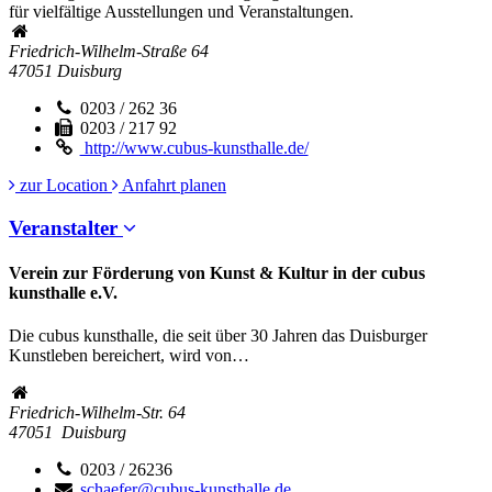
für vielfältige Ausstellungen und Veranstaltungen.
Friedrich-Wilhelm-Straße 64
47051
Duisburg
0203 / 262 36
0203 / 217 92
http://www.cubus-kunsthalle.de/
zur Location
Anfahrt planen
Veranstalter
Verein zur Förderung von Kunst & Kultur in der cubus
kunsthalle e.V.
Die cubus kunsthalle, die seit über 30 Jahren das Duisburger
Kunstleben bereichert, wird von…
Friedrich-Wilhelm-Str. 64
47051
Duisburg
0203 / 26236
schaefer@cubus-kunsthalle.de