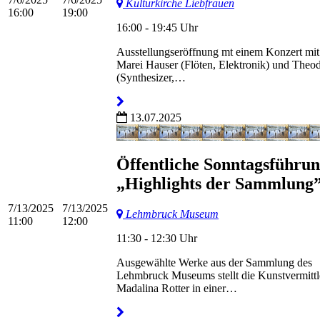
Kulturkirche Liebfrauen
16:00
19:00
16:00 - 19:45 Uhr
Ausstellungseröffnung mt einem Konzert mit
Marei Hauser (Flöten, Elektronik) und Theo
(Synthesizer,…
13.07.2025
Öffentliche Sonntagsführu
„Highlights der Sammlung
7/13/2025
7/13/2025
Lehmbruck Museum
11:00
12:00
11:30 - 12:30 Uhr
Ausgewählte Werke aus der Sammlung des
Lehmbruck Museums stellt die Kunstvermittl
Madalina Rotter in einer…