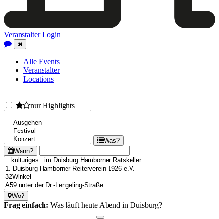
Veranstalter Login
Close
Navigation
Alle Events
Veranstalter
Locations
nur Highlights
Was?
Wann?
Wo?
Frag einfach:
Was läuft heute Abend in Duisburg?