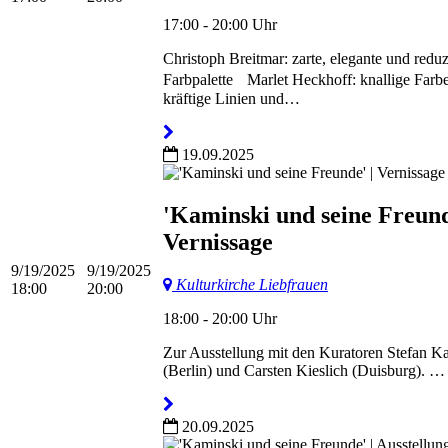
17:00 - 20:00 Uhr
Christoph Breitmar: zarte, elegante und reduz
Farbpalette Marlet Heckhoff: knallige Farb
kräftige Linien und…
19.09.2025
'Kaminski und seine Freund
Vernissage
9/19/2025
9/19/2025
Kulturkirche Liebfrauen
18:00
20:00
18:00 - 20:00 Uhr
Zur Ausstellung mit den Kuratoren Stefan K
(Berlin) und Carsten Kieslich (Duisburg). …
20.09.2025