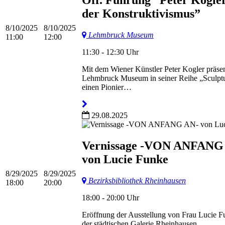
der Konstruktivismus”
8/10/2025
8/10/2025
Lehmbruck Museum
11:00
12:00
11:30 - 12:30 Uhr
Mit dem Wiener Künstler Peter Kogler präsen
Lehmbruck Museum in seiner Reihe „Sculptu
einen Pionier…
29.08.2025
Vernissage -VON ANFANG
von Lucie Funke
8/29/2025
8/29/2025
Bezirksbibliothek Rheinhausen
18:00
20:00
18:00 - 20:00 Uhr
Eröffnung der Ausstellung von Frau Lucie F
der städtischen Galerie Rheinhausen