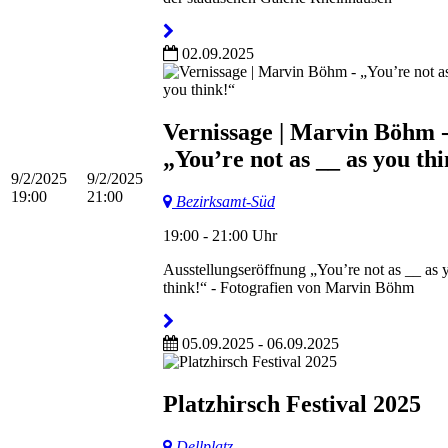
02.09.2025
Vernissage | Marvin Böhm 
„You’re not as __ as you th
9/2/2025
9/2/2025
19:00
21:00
Bezirksamt-Süd
19:00 - 21:00 Uhr
Ausstellungseröffnung „You’re not as __ as 
think!“ - Fotografien von Marvin Böhm
05.09.2025 - 06.09.2025
Platzhirsch Festival 2025
Dellplatz