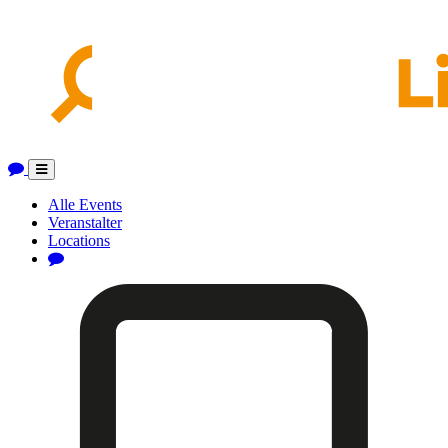
Toggle
navigation
Alle Events
Veranstalter
Locations