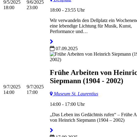
9/5/2025
9/6/2025
18:00
23:00
18:00 - 23:55 Uhr
Wir verwandeln den Dellplatz ein Wochenend
eine lebendige Lichtung für Musik, Kunst,
Performance und…
07.09.2025
Frühe Arbeiten von Heinri
Siepmann (1904 - 2002)
9/7/2025
9/7/2025
14:00
17:00
Museum St. Laurentius
14:00 - 17:00 Uhr
„Das Leben ins Gedächtnis rufen“ – Frühe A
von Heinrich Siepmann (1904 – 2002)