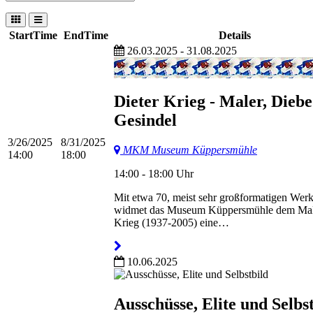
StartTime
EndTime
Details
26.03.2025 - 31.08.2025
Dieter Krieg - Maler, Dieb
Gesindel
3/26/2025
8/31/2025
MKM Museum Küppersmühle
14:00
18:00
14:00 - 18:00 Uhr
Mit etwa 70, meist sehr großformatigen Wer
widmet das Museum Küppersmühle dem Male
Krieg (1937-2005) eine…
10.06.2025
Ausschüsse, Elite und Selbs