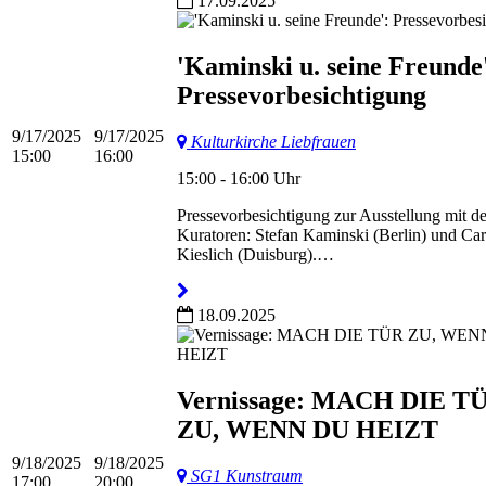
17.09.2025
'Kaminski u. seine Freunde
Pressevorbesichtigung
9/17/2025
9/17/2025
Kulturkirche Liebfrauen
15:00
16:00
15:00 - 16:00 Uhr
Pressevorbesichtigung zur Ausstellung mit d
Kuratoren: Stefan Kaminski (Berlin) und Car
Kieslich (Duisburg).…
18.09.2025
Vernissage: MACH DIE T
ZU, WENN DU HEIZT
9/18/2025
9/18/2025
SG1 Kunstraum
17:00
20:00