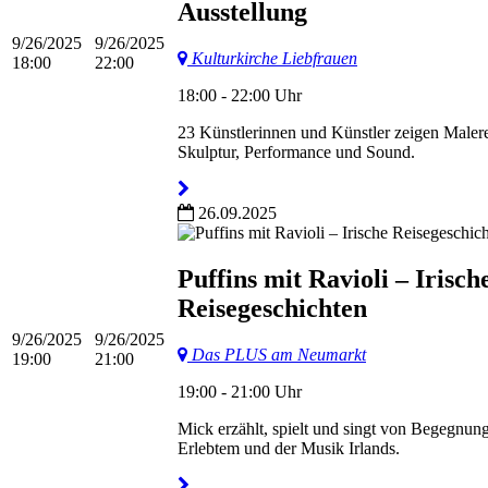
Ausstellung
9/26/2025
9/26/2025
Kulturkirche Liebfrauen
18:00
22:00
18:00 - 22:00 Uhr
23 Künstlerinnen und Künstler zeigen Malere
Skulptur, Performance und Sound.
26.09.2025
Puffins mit Ravioli – Irisch
Reisegeschichten
9/26/2025
9/26/2025
Das PLUS am Neumarkt
19:00
21:00
19:00 - 21:00 Uhr
Mick erzählt, spielt und singt von Begegnun
Erlebtem und der Musik Irlands.