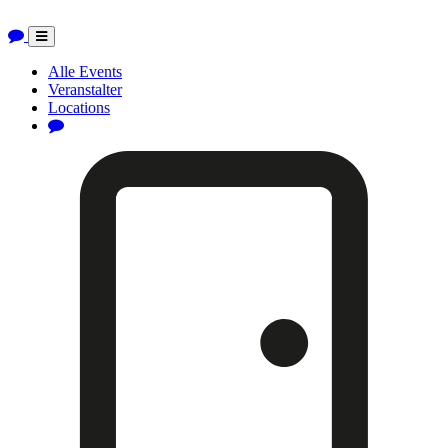
Toggle
navigation
Alle Events
Veranstalter
Locations