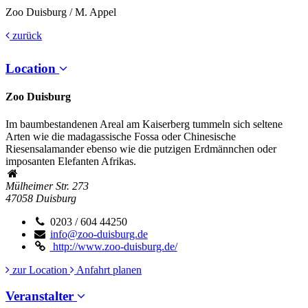
Zoo Duisburg / M. Appel
zurück
Location
Zoo Duisburg
Im baumbestandenen Areal am Kaiserberg tummeln sich seltene
Arten wie die madagassische Fossa oder Chinesische
Riesensalamander ebenso wie die putzigen Erdmännchen oder
imposanten Elefanten Afrikas.
Mülheimer Str. 273
47058
Duisburg
0203 / 604 44250
info@zoo-duisburg.de
http://www.zoo-duisburg.de/
zur Location
Anfahrt planen
Veranstalter