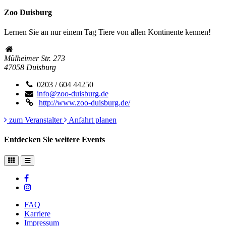
Zoo Duisburg
Lernen Sie an nur einem Tag Tiere von allen Kontinente kennen!
Mülheimer Str. 273
47058
Duisburg
0203 / 604 44250
info@zoo-duisburg.de
http://www.zoo-duisburg.de/
zum Veranstalter
Anfahrt planen
Entdecken Sie weitere Events
FAQ
Karriere
Impressum