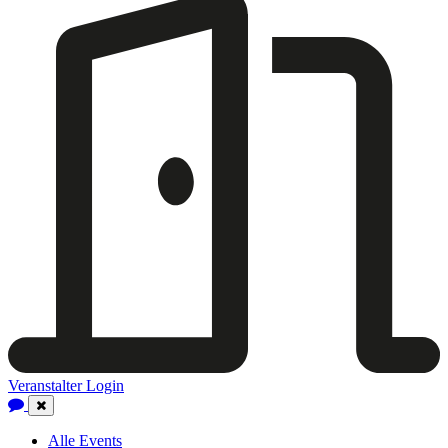
Veranstalter Login
Close
Navigation
Alle Events