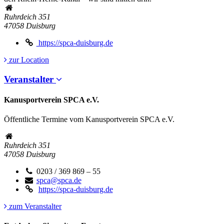
Ruhrdeich 351
47058
Duisburg
https://spca-duisburg.de
zur Location
Veranstalter
Kanusportverein SPCA e.V.
Öffentliche Termine vom Kanusportverein SPCA e.V.
Ruhrdeich 351
47058
Duisburg
0203 / 369 869 – 55
spca@spca.de
https://spca-duisburg.de
zum Veranstalter