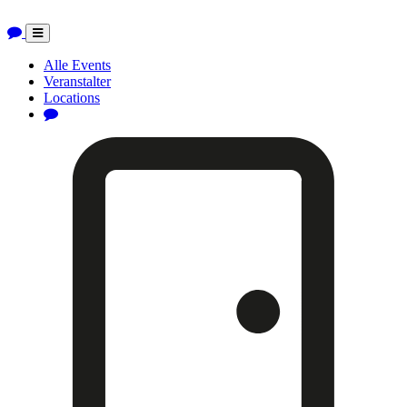
Toggle
navigation
Alle Events
Veranstalter
Locations