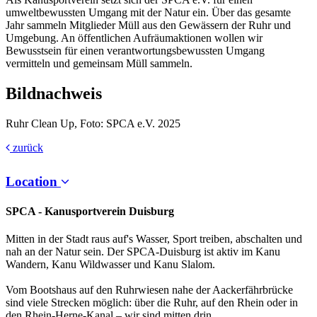
umweltbewussten Umgang mit der Natur ein. Über das gesamte
Jahr sammeln Mitglieder Müll aus den Gewässern der Ruhr und
Umgebung. An öffentlichen Aufräumaktionen wollen wir
Bewusstsein für einen verantwortungsbewussten Umgang
vermitteln und gemeinsam Müll sammeln.
Bildnachweis
Ruhr Clean Up, Foto: SPCA e.V. 2025
zurück
Location
SPCA - Kanusportverein Duisburg
Mitten in der Stadt raus auf's Wasser, Sport treiben, abschalten und
nah an der Natur sein. Der SPCA-Duisburg ist aktiv im Kanu
Wandern, Kanu Wildwasser und Kanu Slalom.
Vom Bootshaus auf den Ruhrwiesen nahe der Aackerfährbrücke
sind viele Strecken möglich: über die Ruhr, auf den Rhein oder in
den Rhein-Herne-Kanal – wir sind mitten drin.