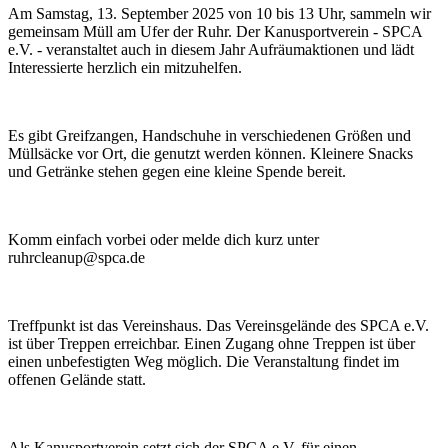
Am Samstag, 13. September 2025 von 10 bis 13 Uhr, sammeln wir
gemeinsam Müll am Ufer der Ruhr. Der Kanusportverein - SPCA
e.V. - veranstaltet auch in diesem Jahr Aufräumaktionen und lädt
Interessierte herzlich ein mitzuhelfen.
Es gibt Greifzangen, Handschuhe in verschiedenen Größen und
Müllsäcke vor Ort, die genutzt werden können. Kleinere Snacks
und Getränke stehen gegen eine kleine Spende bereit.
Komm einfach vorbei oder melde dich kurz unter
ruhrcleanup@spca.de
Treffpunkt ist das Vereinshaus. Das Vereinsgelände des SPCA e.V.
ist über Treppen erreichbar. Einen Zugang ohne Treppen ist über
einen unbefestigten Weg möglich. Die Veranstaltung findet im
offenen Gelände statt.
Als Kanusportverein setzt sich der SPCA e.V. für einen