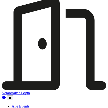
Veranstalter Login
Close
Navigation
Alle Events