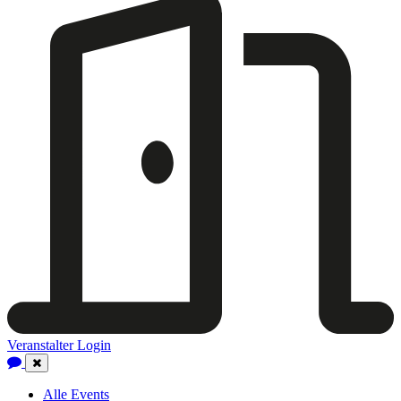
Veranstalter Login
Close
Navigation
Alle Events