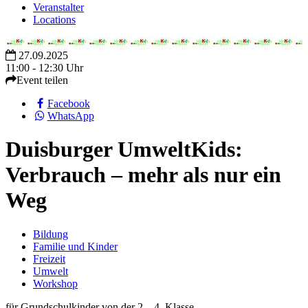
Veranstalter
Locations
27.09.2025
11:00 - 12:30 Uhr
Event teilen
Facebook
WhatsApp
Duisburger UmweltKids:
Verbrauch – mehr als nur ein
Weg
Bildung
Familie und Kinder
Freizeit
Umwelt
Workshop
für Grundschulkinder von der 2.– 4. Klasse