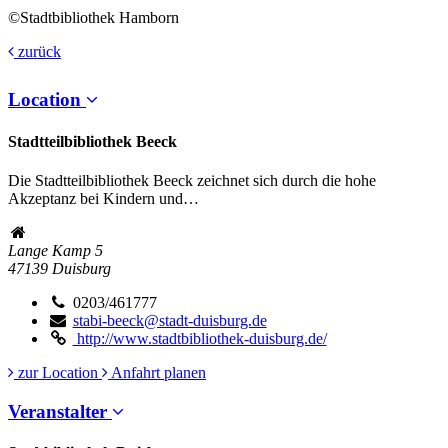
©Stadtbibliothek Hamborn
zurück
Location
Stadtteilbibliothek Beeck
Die Stadtteilbibliothek Beeck zeichnet sich durch die hohe
Akzeptanz bei Kindern und…
Lange Kamp 5
47139
Duisburg
0203/461777
stabi-beeck@stadt-duisburg.de
http://www.stadtbibliothek-duisburg.de/
zur Location
Anfahrt planen
Veranstalter