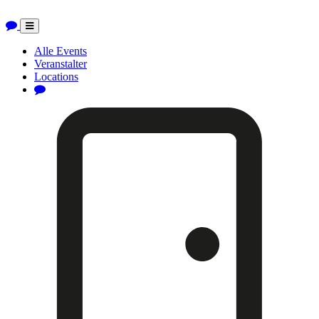
Toggle
navigation
Alle Events
Veranstalter
Locations