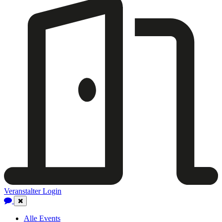
Veranstalter Login
Close
Navigation
Alle Events