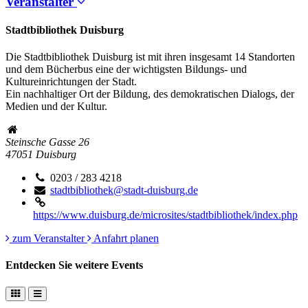
Veranstalter
Stadtbibliothek Duisburg
Die Stadtbibliothek Duisburg ist mit ihren insgesamt 14 Standorten
und dem Bücherbus eine der wichtigsten Bildungs- und
Kultureinrichtungen der Stadt.
Ein nachhaltiger Ort der Bildung, des demokratischen Dialogs, der
Medien und der Kultur.
Steinsche Gasse 26
47051
Duisburg
0203 / 283 4218
stadtbibliothek@stadt-duisburg.de
https://www.duisburg.de/microsites/stadtbibliothek/index.php
zum Veranstalter
Anfahrt planen
Entdecken Sie weitere Events