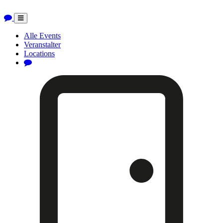
Toggle
navigation
Alle Events
Veranstalter
Locations