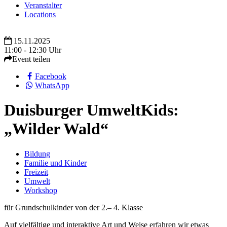
Veranstalter
Locations
15.11.2025
11:00 - 12:30 Uhr
Event teilen
Facebook
WhatsApp
Duisburger UmweltKids:
„Wilder Wald“
Bildung
Familie und Kinder
Freizeit
Umwelt
Workshop
​für Grundschulkinder von der 2.– 4. Klasse
Auf vielfältige und interaktive Art und Weise erfahren wir etwas