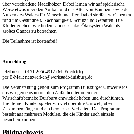
über verschiedene Nadelhölzer. Dabei lernen wir auf spielerische
Weise etwas über den Aufbau und das Alter von Bäumen sowie den
Nutzen des Waldes für Mensch und Tier. Dabei streifen wir Themen
rund um Gesundheit, Nachhaltigkeit, Schutz und Gefahren. Die
Kinder erleben, wie bedeutsam es ist, das Ökosystem Wald als
großes Ganzes zu betrachten.
Die Teilnahme ist kostenfrei!
Anmeldung
telefonisch: 0151 20564912 (M. Friedrich)
per E-Mail: netzwerker@werkstadt-duisburg.de
Die Veranstaltung gehört zum Programm Duisburger UmweltKids,
das wir gemeinsam mit den Abfallberaterinnen der
Wirtschaftsbetriebe Duisburg entwickelt haben und durchführen.
Hier lernen Kinder spielerisch viel über ihre Umwelt, über
Zusammenhänge und ein bewusstes Verhalten. Das Programm
besteht aus mehreren Modulen, die die Kinder auch einzeln
besuchen können.
Bildnachweis