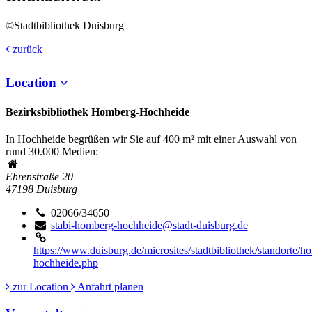
©Stadtbibliothek Duisburg
zurück
Location
Bezirksbibliothek Homberg-Hochheide
In Hochheide begrüßen wir Sie auf 400 m² mit einer Auswahl von
rund 30.000 Medien:
Ehrenstraße 20
47198
Duisburg
02066/34650
stabi-homberg-hochheide@stadt-duisburg.de
https://www.duisburg.de/microsites/stadtbibliothek/standorte/h
hochheide.php
zur Location
Anfahrt planen