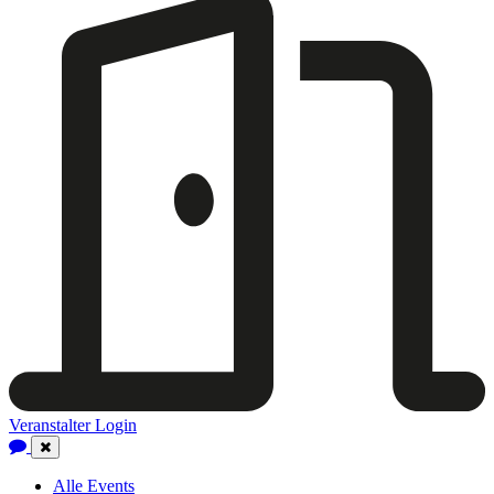
Veranstalter Login
Close
Navigation
Alle Events