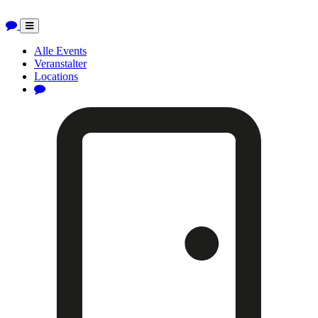
Toggle
navigation
Alle Events
Veranstalter
Locations