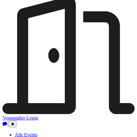
Veranstalter Login
Close
Navigation
Alle Events