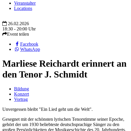
Veranstalter
Locations
26.02.2026
18:30 - 20:00 Uhr
Event teilen
Facebook
WhatsApp
Marliese Reichardt erinnert an
den Tenor J. Schmidt
Bildung
Konzert
Vortrag
Unvergessen bleibt "Ein Lied geht um die Welt".
Gesegnet mit der schönsten lyrischen Tenorstimme seiner Epoche,
gehört der um 1930 beliebteste deutschsprachige Sänger zu den
großen Persönlichkeiten der Musikgeschichte des 20. Jahrhunderts.