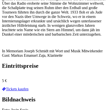
Über das Radio eroberte seine Stimme die Wohnzimmer weltweit,
die Schallplatte trug seinen Ruhm über den Erdball und große
Tourneen führten ihn durch die ganze Welt. 1933 floh er als Jude
vor den Nazis über Umwege in die Schweiz, wo er in einem
Internierungslager erkrankte und ursächlich wegen unterlassener
ärztlicher Hilfeleistung starb. In wenigen glanzvollen Jahren
leuchtete sein Name wie ein Stern am Himmel, um dann jäh im
Dunkel einer mörderischen und barbarischen Zeit unterzugehen.
In Memoriam Joseph Schmidt mit Wort und Musik Mitwirkender
Gast: Markus Emanuel Zaja, Klarinette
Eintrittspreise
5 €
Tickets kaufen
Bildnachweis
Foto: Josip Sosic