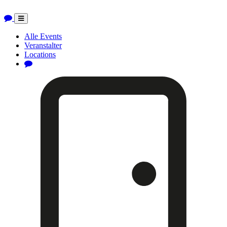
Toggle
navigation
Alle Events
Veranstalter
Locations