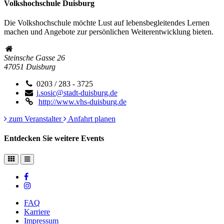
Volkshochschule Duisburg
Die Volkshochschule möchte Lust auf lebensbegleitendes Lernen
machen und Angebote zur persönlichen Weiterentwicklung bieten.
Steinsche Gasse 26
47051
Duisburg
0203 / 283 - 3725
j.sosic@stadt-duisburg.de
http://www.vhs-duisburg.de
zum Veranstalter
Anfahrt planen
Entdecken Sie weitere Events
FAQ
Karriere
Impressum