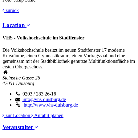
zurück
Location
VHS - Volkshochschule im Stadtfenster
Die Volkshochschule besitzt im neuen Stadtfenster 17 moderne
Kursräume, einen Gymnastikraum, einen Vortragssaal und eine
gemeinsam mit der Stadtbibliothek genutzte Multifunktionsfläche im
ersten Obergeschoss.
Steinsche Gasse 26
47051
Duisburg
0203 / 283 26-16
info@vhs-duisburg.de
http://www.vhs-duisburg.de
zur Location
Anfahrt planen
Veranstalter