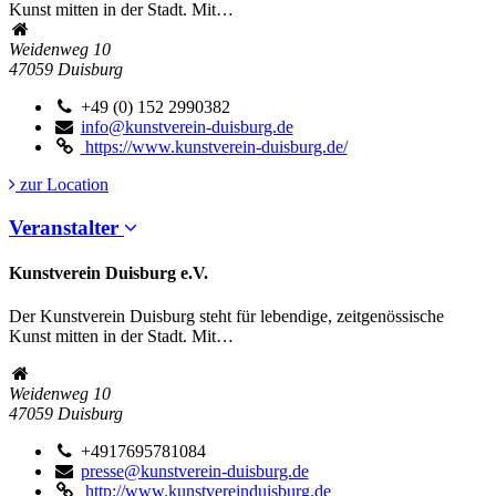
Kunst mitten in der Stadt. Mit…
Weidenweg 10
47059
Duisburg
+49 (0) 152 2990382
info@kunstverein-duisburg.de
https://www.kunstverein-duisburg.de/
zur Location
Veranstalter
Kunstverein Duisburg e.V.
Der Kunstverein Duisburg steht für lebendige, zeitgenössische
Kunst mitten in der Stadt. Mit…
Weidenweg 10
47059
Duisburg
+4917695781084
presse@kunstverein-duisburg.de
http://www.kunstvereinduisburg.de