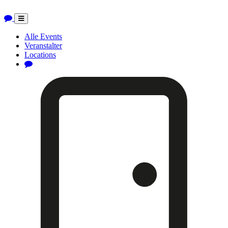
Toggle
navigation
Alle Events
Veranstalter
Locations