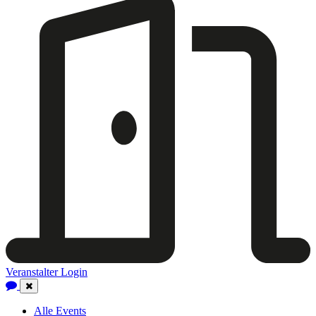
Veranstalter Login
Close
Navigation
Alle Events