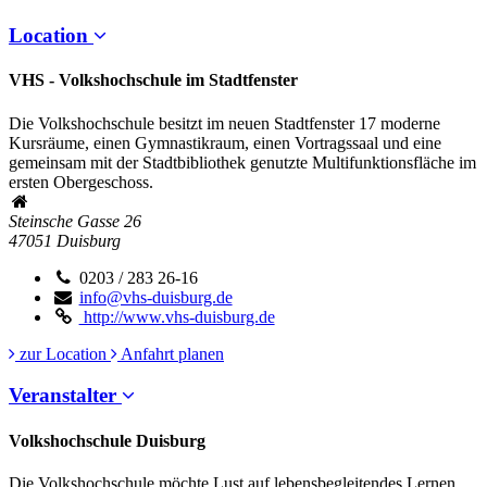
Location
VHS - Volkshochschule im Stadtfenster
Die Volkshochschule besitzt im neuen Stadtfenster 17 moderne
Kursräume, einen Gymnastikraum, einen Vortragssaal und eine
gemeinsam mit der Stadtbibliothek genutzte Multifunktionsfläche im
ersten Obergeschoss.
Steinsche Gasse 26
47051
Duisburg
0203 / 283 26-16
info@vhs-duisburg.de
http://www.vhs-duisburg.de
zur Location
Anfahrt planen
Veranstalter
Volkshochschule Duisburg
Die Volkshochschule möchte Lust auf lebensbegleitendes Lernen