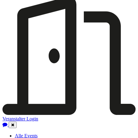
Veranstalter Login
Close
Navigation
Alle Events