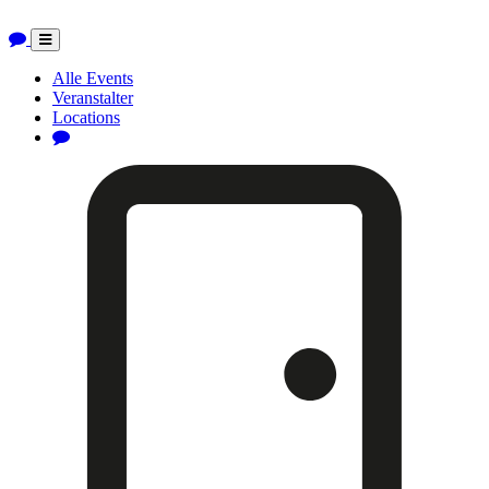
Toggle
navigation
Alle Events
Veranstalter
Locations