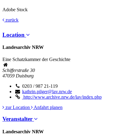
Adobe Stock
zurück
Location
Landesarchiv NRW
Eine Schatzkammer der Geschichte
Schifferstraße 30
47059
Duisburg
0203 / 987 21-119
kathrin.pilger@lav.nrw.de
http://www.archive.nrw.de/lav/index.php
zur Location
Anfahrt planen
Veranstalter
Landesarchiv NRW