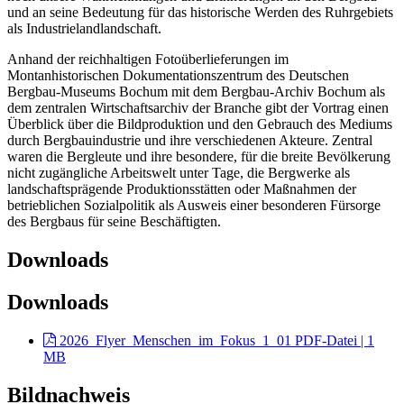
und an seine Bedeutung für das historische Werden des Ruhrgebiets
als Industrielandlandschaft.
Anhand der reichhaltigen Fotoüberlieferungen im
Montanhistorischen Dokumentationszentrum des Deutschen
Bergbau-Museums Bochum mit dem Bergbau-Archiv Bochum als
dem zentralen Wirtschaftsarchiv der Branche gibt der Vortrag einen
Überblick über die Bildproduktion und den Gebrauch des Mediums
durch Bergbauindustrie und ihre verschiedenen Akteure. Zentral
waren die Bergleute und ihre besondere, für die breite Bevölkerung
nicht zugängliche Arbeitswelt unter Tage, die Bergwerke als
landschaftsprägende Produktionsstätten oder Maßnahmen der
betrieblichen Sozialpolitik als Ausweis einer besonderen Fürsorge
des Bergbaus für seine Beschäftigten.
Downloads
Downloads
2026_Flyer_Menschen_im_Fokus_1_01
PDF-Datei | 1
MB
Bildnachweis