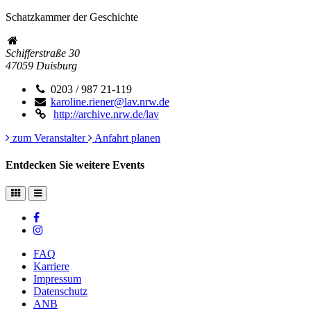
Schatzkammer der Geschichte
Schifferstraße 30
47059
Duisburg
0203 / 987 21-119
karoline.riener@lav.nrw.de
http://archive.nrw.de/lav
zum Veranstalter
Anfahrt planen
Entdecken Sie weitere Events
FAQ
Karriere
Impressum
Datenschutz
ANB