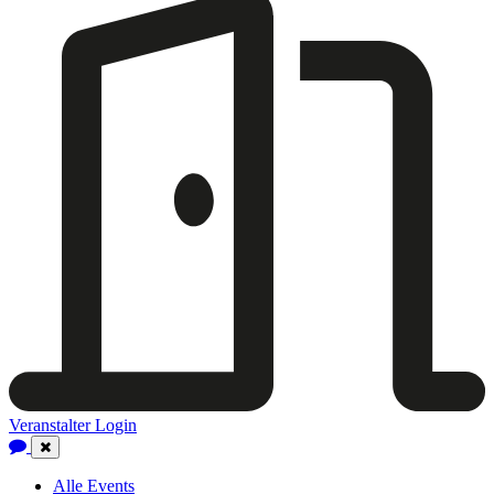
Veranstalter Login
Close
Navigation
Alle Events