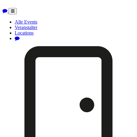
Toggle
navigation
Alle Events
Veranstalter
Locations