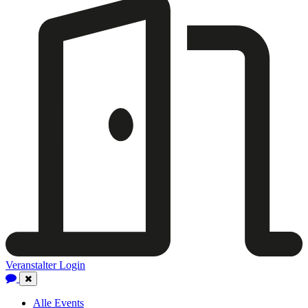
Veranstalter Login
Close
Navigation
Alle Events