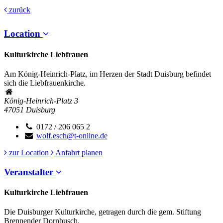
zurück
Location
Kulturkirche Liebfrauen
Am König-Heinrich-Platz, im Herzen der Stadt Duisburg befindet
sich die Liebfrauenkirche.
König-Heinrich-Platz 3
47051
Duisburg
0172 / 206 065 2
wolf.esch@t-online.de
zur Location
Anfahrt planen
Veranstalter
Kulturkirche Liebfrauen
Die Duisburger Kulturkirche, getragen durch die gem. Stiftung
Brennender Dornbusch.