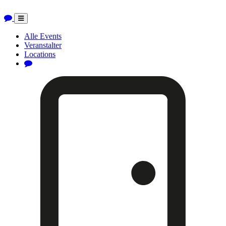
Toggle
navigation
Alle Events
Veranstalter
Locations