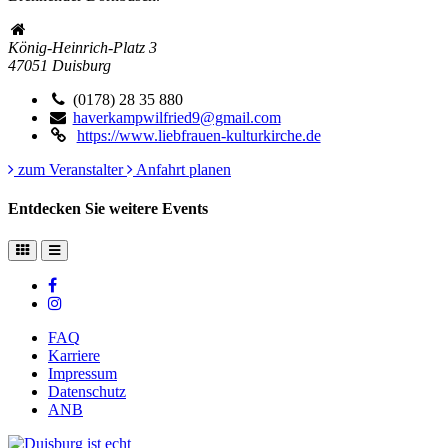
König-Heinrich-Platz 3
47051
Duisburg
(0178) 28 35 880
haverkampwilfried9@gmail.com
https://www.liebfrauen-kulturkirche.de
zum Veranstalter
Anfahrt planen
Entdecken Sie weitere Events
FAQ
Karriere
Impressum
Datenschutz
ANB