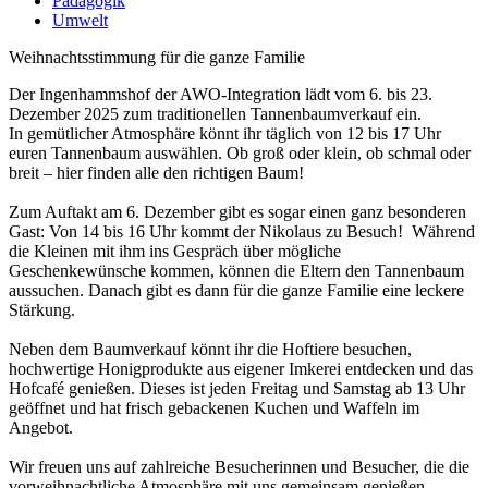
Pädagogik
Umwelt
Weihnachtsstimmung für die ganze Familie⁠
Der Ingenhammshof der AWO-Integration lädt vom 6. bis 23.
Dezember 2025 zum traditionellen Tannenbaumverkauf ein.
In gemütlicher Atmosphäre könnt ihr täglich von 12 bis 17 Uhr
euren Tannenbaum auswählen. Ob groß oder klein, ob schmal oder
breit – hier finden alle den richtigen Baum!
Zum Auftakt am 6. Dezember gibt es sogar einen ganz besonderen
Gast: Von 14 bis 16 Uhr kommt der Nikolaus zu Besuch! Während
die Kleinen mit ihm ins Gespräch über mögliche
Geschenkewünsche kommen, können die Eltern den Tannenbaum
aussuchen. Danach gibt es dann für die ganze Familie eine leckere
Stärkung.
Neben dem Baumverkauf könnt ihr die Hoftiere besuchen,
hochwertige Honigprodukte aus eigener Imkerei entdecken und das
Hofcafé genießen. Dieses ist jeden Freitag und Samstag ab 13 Uhr
geöffnet und hat frisch gebackenen Kuchen und Waffeln im
Angebot.
Wir freuen uns auf zahlreiche Besucherinnen und Besucher, die die
vorweihnachtliche Atmosphäre mit uns gemeinsam genießen