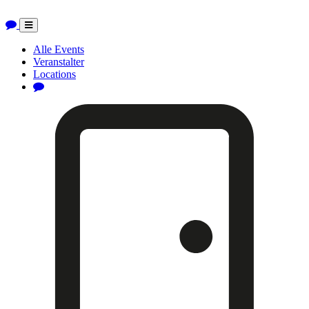
Toggle
navigation
Alle Events
Veranstalter
Locations