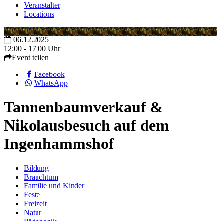
Veranstalter
Locations
06.12.2025
12:00 - 17:00 Uhr
Event teilen
Facebook
WhatsApp
Tannenbaumverkauf &
Nikolausbesuch auf dem
Ingenhammshof
Bildung
Brauchtum
Familie und Kinder
Feste
Freizeit
Natur