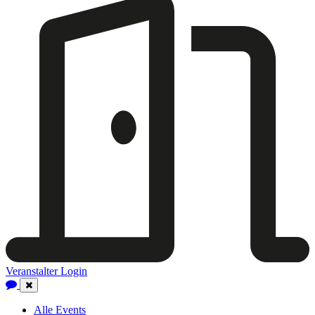
Veranstalter Login
Close
Navigation
Alle Events