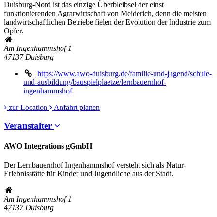
Duisburg-Nord ist das einzige Überbleibsel der einst
funktionierenden Agrarwirtschaft von Meiderich, denn die meisten
landwirtschaftlichen Betriebe fielen der Evolution der Industrie zum
Opfer.
Am Ingenhammshof 1
47137
Duisburg
https://www.awo-duisburg.de/familie-und-jugend/schule-
und-ausbildung/bauspielplaetze/lernbauernhof-
ingenhammshof
zur Location
Anfahrt planen
Veranstalter
AWO Integrations gGmbH
Der Lernbauernhof Ingenhammshof versteht sich als Natur-
Erlebnisstätte für Kinder und Jugendliche aus der Stadt.
Am Ingenhammshof 1
47137
Duisburg