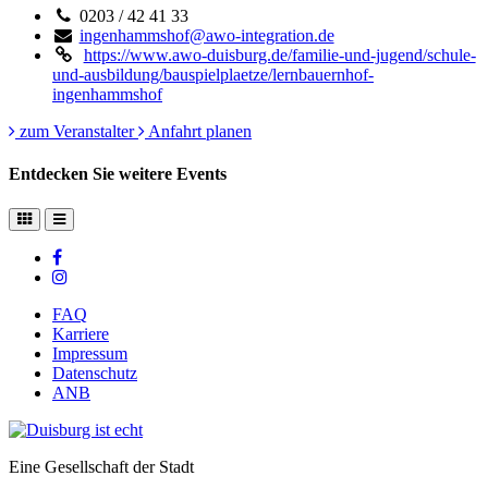
0203 / 42 41 33
ingenhammshof@awo-integration.de
https://www.awo-duisburg.de/familie-und-jugend/schule-
und-ausbildung/bauspielplaetze/lernbauernhof-
ingenhammshof
zum Veranstalter
Anfahrt planen
Entdecken Sie weitere Events
FAQ
Karriere
Impressum
Datenschutz
ANB
Eine Gesellschaft der Stadt