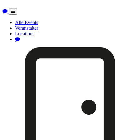
Toggle
navigation
Alle Events
Veranstalter
Locations