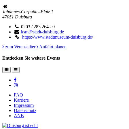
Johannes-Corputius-Platz 1
47051
Duisburg
0203 / 283 264 - 0
ksm@stadt-duisburg.de
https://www.stadtmuseum-duisburg.de/
zum Veranstalter
Anfahrt planen
Entdecken Sie weitere Events
FAQ
Karriere
Impressum
Datenschutz
ANB