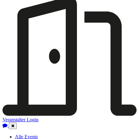
Veranstalter Login
Close
Navigation
Alle Events