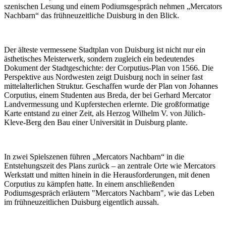
szenischen Lesung und einem Podiumsgespräch nehmen „Mercators
Nachbarn“ das frühneuzeitliche Duisburg in den Blick.
Der älteste vermessene Stadtplan von Duisburg ist nicht nur ein
ästhetisches Meisterwerk, sondern zugleich ein bedeutendes
Dokument der Stadtgeschichte: der Corputius-Plan von 1566. Die
Perspektive aus Nordwesten zeigt Duisburg noch in seiner fast
mittelalterlichen Struktur. Geschaffen wurde der Plan von Johannes
Corputius, einem Studenten aus Breda, der bei Gerhard Mercator
Landvermessung und Kupferstechen erlernte. Die großformatige
Karte entstand zu einer Zeit, als Herzog Wilhelm V. von Jülich-
Kleve-Berg den Bau einer Universität in Duisburg plante.
In zwei Spielszenen führen „Mercators Nachbarn“ in die
Entstehungszeit des Plans zurück – an zentrale Orte wie Mercators
Werkstatt und mitten hinein in die Herausforderungen, mit denen
Corputius zu kämpfen hatte. In einem anschließenden
Podiumsgespräch erläutern "Mercators Nachbarn", wie das Leben
im frühneuzeitlichen Duisburg eigentlich aussah.