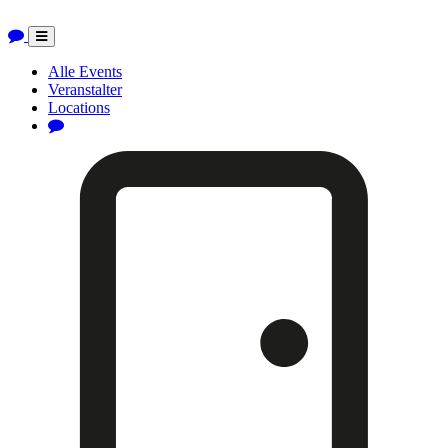
Toggle
navigation
Alle Events
Veranstalter
Locations