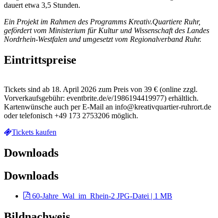
dauert etwa 3,5 Stunden.
Ein Projekt im Rahmen des Programms Kreativ.Quartiere Ruhr,
gefördert vom Ministerium für Kultur und Wissenschaft des Landes
Nordrhein-Westfalen und umgesetzt vom Regionalverband Ruhr.
Eintrittspreise
Tickets sind ab 18. April 2026 zum Preis von 39 € (online zzgl.
Vorverkaufsgebühr: eventbrite.de/e/1986194419977) erhältlich.
Kartenwünsche auch per E-Mail an info@kreativquartier-ruhrort.de
oder telefonisch +49 173 2753206 möglich.
Tickets kaufen
Downloads
Downloads
60-Jahre_Wal_im_Rhein-2
JPG-Datei | 1 MB
Bildnachweis