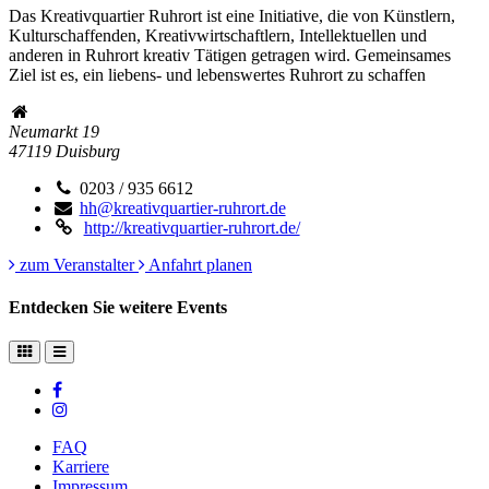
Das Kreativquartier Ruhrort ist eine Initiative, die von Künstlern,
Kulturschaffenden, Kreativwirtschaftlern, Intellektuellen und
anderen in Ruhrort kreativ Tätigen getragen wird. Gemeinsames
Ziel ist es, ein liebens- und lebenswertes Ruhrort zu schaffen
Neumarkt 19
47119
Duisburg
0203 / 935 6612
hh@kreativquartier-ruhrort.de
http://kreativquartier-ruhrort.de/
zum Veranstalter
Anfahrt planen
Entdecken Sie weitere Events
FAQ
Karriere
Impressum