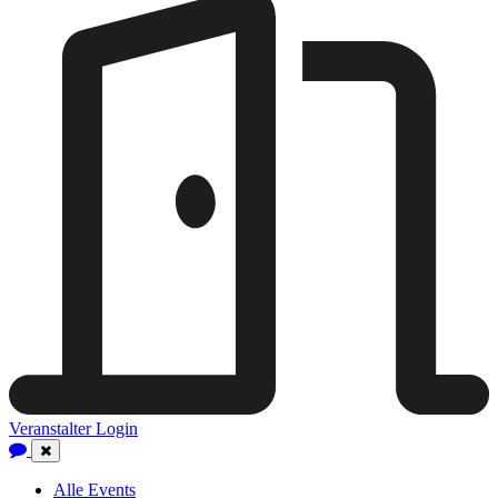
Veranstalter Login
Close
Navigation
Alle Events